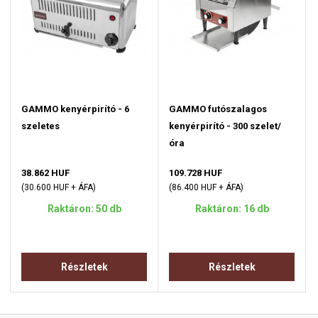
GAMMO kenyérpirító - 6
GAMMO futószalagos
szeletes
kenyérpirító - 300 szelet/
óra
38.862 HUF
109.728 HUF
(30.600 HUF + ÁFA)
(86.400 HUF + ÁFA)
Raktáron: 50 db
Raktáron: 16 db
Részletek
Részletek