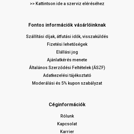
>> Kattintson ide a szerviz eléréséhez
Fontos információk vásárlóinknak
Szállítási díjak, átfutási idők, visszaküldés
Fizetési lehetőségek
Elállási jog
Ajánlatkérés menete
Általános Szerződési Feltételek (ÁSZF)
Adatkezelési tájékoztató
Moderálási és 5% kupon szabályzat
Céginformációk
Rólunk
Kapcsolat
Karrier