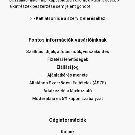
beszállítóinkkal napi kapcsolatban állunk, a különlegesebb
alkatrészek beszerzése sem jelent gondot.
>> Kattintson ide a szerviz eléréséhez
Fontos információk vásárlóinknak
Szállítási díjak, átfutási idők, visszaküldés
Fizetési lehetőségek
Elállási jog
Ajánlatkérés menete
Általános Szerződési Feltételek (ÁSZF)
Adatkezelési tájékoztató
Moderálási és 5% kupon szabályzat
Céginformációk
Rólunk