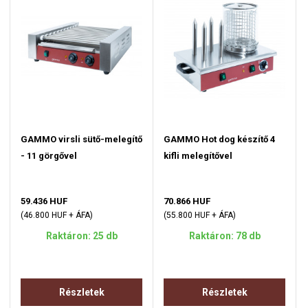
GAMMO virsli sütő-melegítő
GAMMO Hot dog készítő 4
- 11 görgővel
kifli melegítővel
59.436 HUF
70.866 HUF
(46.800 HUF + ÁFA)
(55.800 HUF + ÁFA)
Raktáron: 25 db
Raktáron: 78 db
Részletek
Részletek