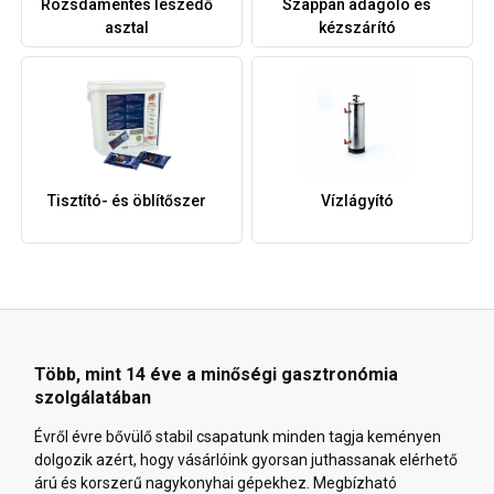
Rozsdamentes leszedő
Szappan adagoló és
asztal
kézszárító
Tisztító- és öblítőszer
Vízlágyító
Több, mint 14 éve a minőségi gasztronómia
szolgálatában
Évről évre bővülő stabil csapatunk minden tagja keményen
dolgozik azért, hogy vásárlóink gyorsan juthassanak elérhető
árú és korszerű nagykonyhai gépekhez. Megbízható