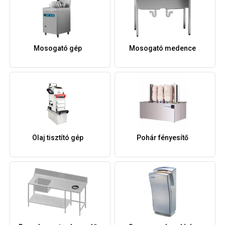
Mosogató gép
Mosogató medence
Olaj tisztító gép
Pohár fényesítő