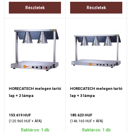
Részletek
Részletek
HORECATECH melegen tartó
HORECATECH melegen tartó
lap + 2 lámpa
lap + 3 lámpa
153.619 HUF
185.623 HUF
(120.960 HUF + ÁFA)
(146.160 HUF + ÁFA)
Raktáron: 1 db
Raktáron: 1 db