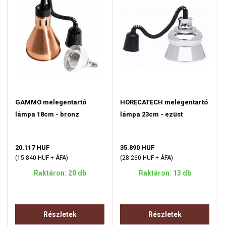
GAMMO melegentartó
HORECATECH melegentartó
lámpa 18cm - bronz
lámpa 23cm - ezüst
20.117 HUF
35.890 HUF
(15.840 HUF + ÁFA)
(28.260 HUF + ÁFA)
Raktáron: 20 db
Raktáron: 13 db
Részletek
Részletek