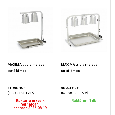
MAXIMA dupla melegen
MAXIMA tripla melegen
tartó lámpa
tartó lámpa
41.605 HUF
66.294 HUF
(32.760 HUF + ÁFA)
(52.200 HUF + ÁFA)
Raktárra érkezik
Raktáron: 1 db
várhatóan:
szerda • 2026.08.19.