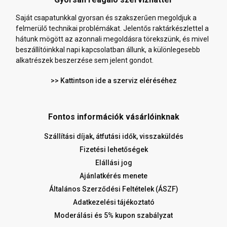
Saját csapatunkkal gyorsan és szakszerűen megoldjuk a
felmerülő technikai problémákat. Jelentős raktárkészlettel a
hátunk mögött az azonnali megoldásra törekszünk, és mivel
beszállítóinkkal napi kapcsolatban állunk, a különlegesebb
alkatrészek beszerzése sem jelent gondot.
>> Kattintson ide a szerviz eléréséhez
Fontos információk vásárlóinknak
Szállítási díjak, átfutási idők, visszaküldés
Fizetési lehetőségek
Elállási jog
Ajánlatkérés menete
Általános Szerződési Feltételek (ÁSZF)
Adatkezelési tájékoztató
Moderálási és 5% kupon szabályzat