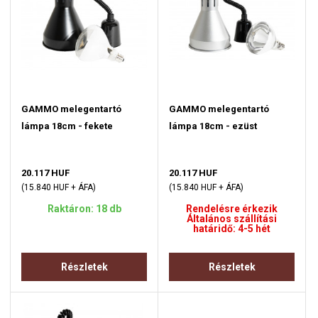
GAMMO melegentartó
GAMMO melegentartó
lámpa 18cm - fekete
lámpa 18cm - ezüst
20.117 HUF
20.117 HUF
(15.840 HUF + ÁFA)
(15.840 HUF + ÁFA)
Raktáron: 18 db
Rendelésre érkezik
Általános szállítási
határidő: 4-5 hét
Részletek
Részletek