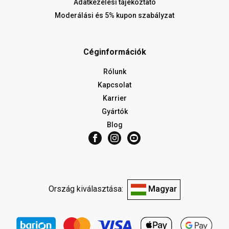
Adatkezelési tájékoztató
Moderálási és 5% kupon szabályzat
Céginformációk
Rólunk
Kapcsolat
Karrier
Gyártók
Blog
Ország kiválasztása:
Magyar