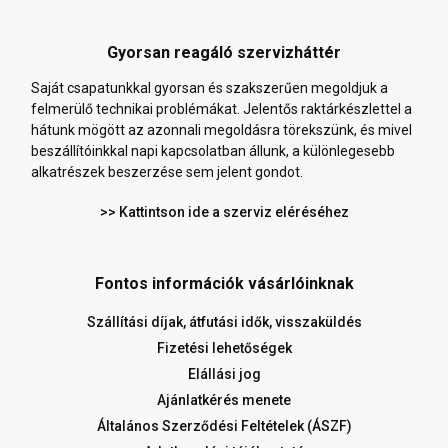
Gyorsan reagáló szervizháttér
Saját csapatunkkal gyorsan és szakszerűen megoldjuk a
felmerülő technikai problémákat. Jelentős raktárkészlettel a
hátunk mögött az azonnali megoldásra törekszünk, és mivel
beszállítóinkkal napi kapcsolatban állunk, a különlegesebb
alkatrészek beszerzése sem jelent gondot.
>> Kattintson ide a szerviz eléréséhez
Fontos információk vásárlóinknak
Szállítási díjak, átfutási idők, visszaküldés
Fizetési lehetőségek
Elállási jog
Ajánlatkérés menete
Általános Szerződési Feltételek (ÁSZF)