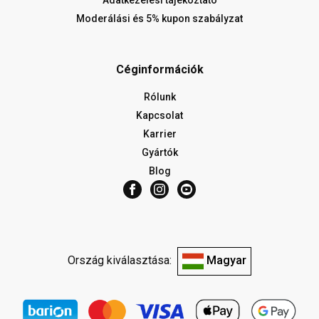
Adatkezelési tájékoztató
Moderálási és 5% kupon szabályzat
Céginformációk
Rólunk
Kapcsolat
Karrier
Gyártók
Blog
Ország kiválasztása:
Magyar