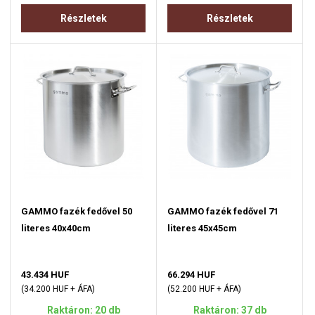
Részletek
Részletek
GAMMO fazék fedővel 50
GAMMO fazék fedővel 71
literes 40x40cm
literes 45x45cm
43.434 HUF
66.294 HUF
(34.200 HUF + ÁFA)
(52.200 HUF + ÁFA)
Raktáron: 20 db
Raktáron: 37 db