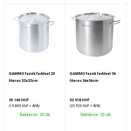
GAMMO fazék fedővel 25
GAMMO fazék fedővel 36
literes 32x32cm
literes 36x36cm
25.146 HUF
32.918 HUF
(19.800 HUF + ÁFA)
(25.920 HUF + ÁFA)
Raktáron: 20 db
Raktáron: 25 db