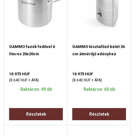
GAMMO fazék fedővel 6
GAMMO tésztafőző betét 36
literes 20x20cm
cm átmérőjű edényhez
10.973 HUF
10.973 HUF
(8.640 HUF + ÁFA)
(8.640 HUF + ÁFA)
Raktáron: 49 db
Raktáron: 60 db
Részletek
Részletek