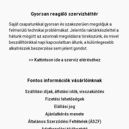
Gyorsan reagáló szervizháttér
Saját csapatunkkal gyorsan és szakszerűen megoldjuk a
felmerülő technikai problémákat. Jelentős raktárkészlettel a
hátunk mögött az azonnali megoldásra törekszünk, és mivel
beszállítóinkkal napi kapcsolatban állunk, a különlegesebb
alkatrészek beszerzése sem jelent gondot.
>> Kattintson ide a szerviz eléréséhez
Fontos információk vásárlóinknak
Szállítási díjak, átfutási idők, visszaküldés
Fizetési lehetőségek
Elállási jog
Ajánlatkérés menete
Általános Szerződési Feltételek (ÁSZF)