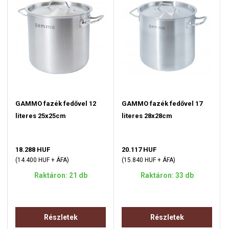
GAMMO fazék fedővel 12
GAMMO fazék fedővel 17
literes 25x25cm
literes 28x28cm
18.288 HUF
20.117 HUF
(14.400 HUF + ÁFA)
(15.840 HUF + ÁFA)
Raktáron: 21 db
Raktáron: 33 db
Részletek
Részletek