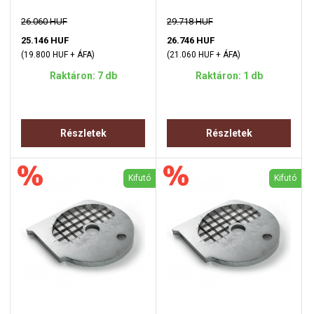
26.060 HUF
29.718 HUF
25.146 HUF
26.746 HUF
(19.800 HUF + ÁFA)
(21.060 HUF + ÁFA)
Raktáron: 7 db
Raktáron: 1 db
Részletek
Részletek
Kifutó
Kifutó