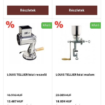
Részletek
Részletek
Kifutó
Kifutó
LOUIS TELLIER kézi reszelő
LOUIS TELLIER kézi malom
16.916 HUF
23.089 HUF
13.487 HUF
18.059 HUF