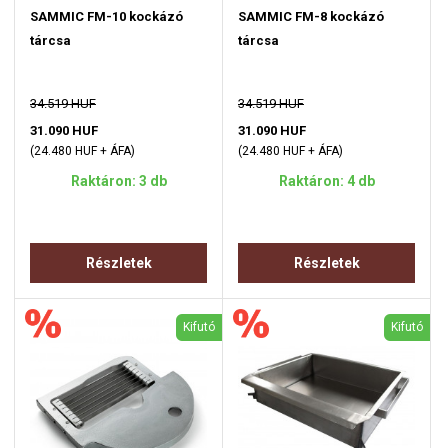
SAMMIC FM-10 kockázó
SAMMIC FM-8 kockázó
tárcsa
tárcsa
34.519 HUF
34.519 HUF
31.090 HUF
31.090 HUF
(24.480 HUF + ÁFA)
(24.480 HUF + ÁFA)
Raktáron: 3 db
Raktáron: 4 db
Részletek
Részletek
Kifutó
Kifutó