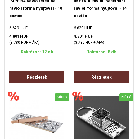
IMPERIA Ravioli stelline
IMPERIA Ravioli pesciolini
ravioli forma nyújtóval - 10
ravioli forma nyújtóval - 14
osztás
osztás
6.629 HUF
6.629 HUF
4.801 HUF
4.801 HUF
(3.780 HUF + ÁFA)
(3.780 HUF + ÁFA)
Raktáron: 12 db
Raktáron: 8 db
Részletek
Részletek
Kifutó
Kifutó