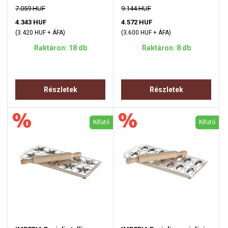
7.059 HUF
9.144 HUF
4.343 HUF
4.572 HUF
(3.420 HUF + ÁFA)
(3.600 HUF + ÁFA)
Raktáron: 18 db
Raktáron: 8 db
Részletek
Részletek
Kifutó
Kifutó