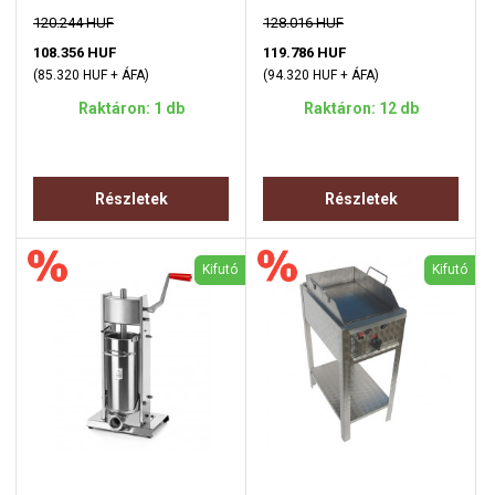
120.244 HUF
128.016 HUF
108.356 HUF
119.786 HUF
(85.320 HUF + ÁFA)
(94.320 HUF + ÁFA)
Raktáron: 1 db
Raktáron: 12 db
Részletek
Részletek
Kifutó
Kifutó