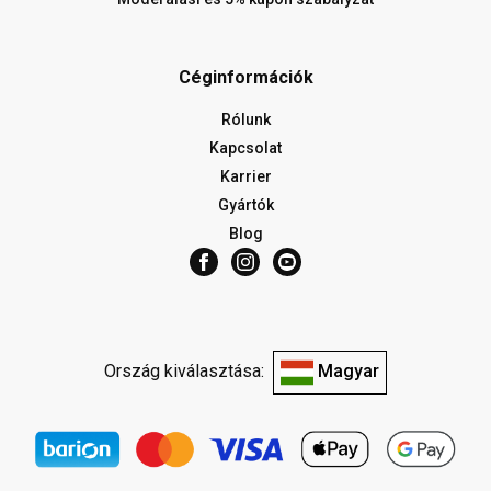
Céginformációk
Rólunk
Kapcsolat
Karrier
Gyártók
Blog
Ország kiválasztása:
Magyar