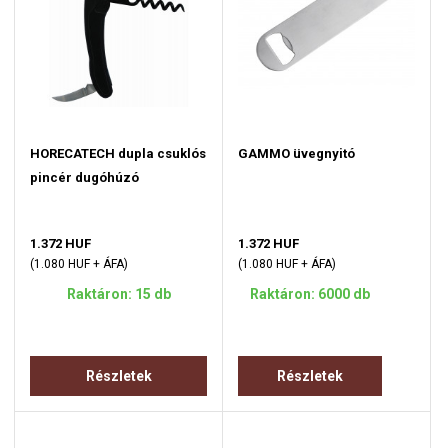
HORECATECH dupla csuklós
GAMMO üvegnyitó
pincér dugóhúzó
1.372 HUF
1.372 HUF
(1.080 HUF + ÁFA)
(1.080 HUF + ÁFA)
Raktáron: 15 db
Raktáron: 6000 db
Részletek
Részletek