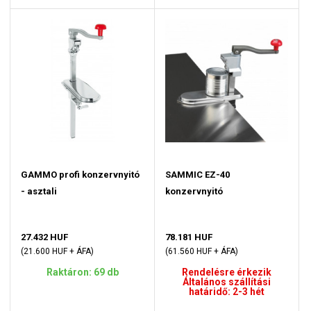
GAMMO profi konzervnyitó
SAMMIC EZ-40
- asztali
konzervnyitó
27.432 HUF
78.181 HUF
(21.600 HUF + ÁFA)
(61.560 HUF + ÁFA)
Raktáron: 69 db
Rendelésre érkezik
Általános szállítási
határidő: 2-3 hét