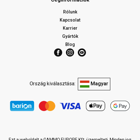
Rólunk
Kapcsolat
Karrier
Gyártók
Blog
Ország kiválasztása:
Magyar
Ezt a weboldalt a GAMMO EUROPE Kft. üzemelteti. Minden jog