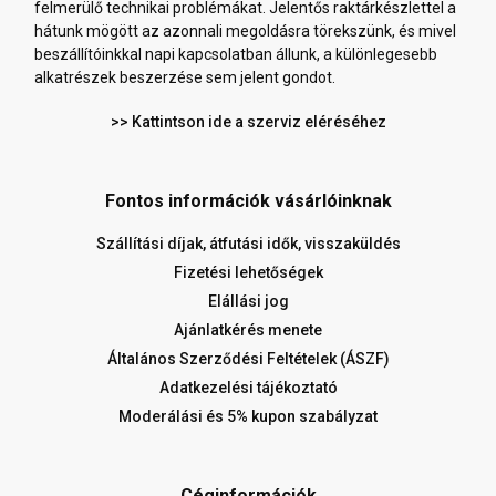
felmerülő technikai problémákat. Jelentős raktárkészlettel a
hátunk mögött az azonnali megoldásra törekszünk, és mivel
beszállítóinkkal napi kapcsolatban állunk, a különlegesebb
alkatrészek beszerzése sem jelent gondot.
>> Kattintson ide a szerviz eléréséhez
Fontos információk vásárlóinknak
Szállítási díjak, átfutási idők, visszaküldés
Fizetési lehetőségek
Elállási jog
Ajánlatkérés menete
Általános Szerződési Feltételek (ÁSZF)
Adatkezelési tájékoztató
Moderálási és 5% kupon szabályzat
Céginformációk