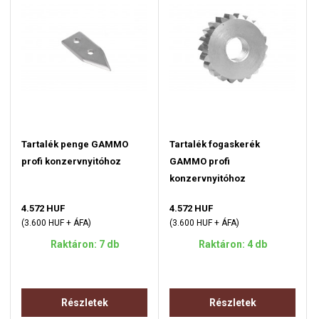
Tartalék penge GAMMO
Tartalék fogaskerék
profi konzervnyitóhoz
GAMMO profi
konzervnyitóhoz
4.572 HUF
4.572 HUF
(3.600 HUF + ÁFA)
(3.600 HUF + ÁFA)
Raktáron: 7 db
Raktáron: 4 db
Részletek
Részletek