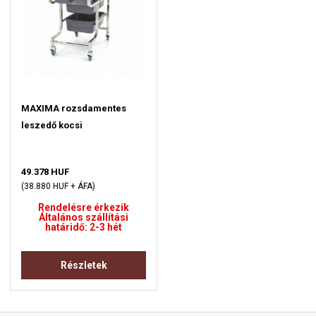
MAXIMA rozsdamentes
leszedő kocsi
49.378 HUF
(38.880 HUF + ÁFA)
Rendelésre érkezik
Általános szállítási
határidő: 2-3 hét
Részletek