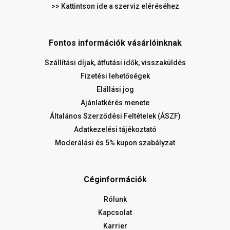
>> Kattintson ide a szerviz eléréséhez
Fontos információk vásárlóinknak
Szállítási díjak, átfutási idők, visszaküldés
Fizetési lehetőségek
Elállási jog
Ajánlatkérés menete
Általános Szerződési Feltételek (ÁSZF)
Adatkezelési tájékoztató
Moderálási és 5% kupon szabályzat
Céginformációk
Rólunk
Kapcsolat
Karrier