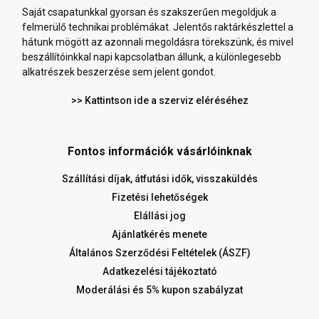
Saját csapatunkkal gyorsan és szakszerűen megoldjuk a
felmerülő technikai problémákat. Jelentős raktárkészlettel a
hátunk mögött az azonnali megoldásra törekszünk, és mivel
beszállítóinkkal napi kapcsolatban állunk, a különlegesebb
alkatrészek beszerzése sem jelent gondot.
>> Kattintson ide a szerviz eléréséhez
Fontos információk vásárlóinknak
Szállítási díjak, átfutási idők, visszaküldés
Fizetési lehetőségek
Elállási jog
Ajánlatkérés menete
Általános Szerződési Feltételek (ÁSZF)
Adatkezelési tájékoztató
Moderálási és 5% kupon szabályzat