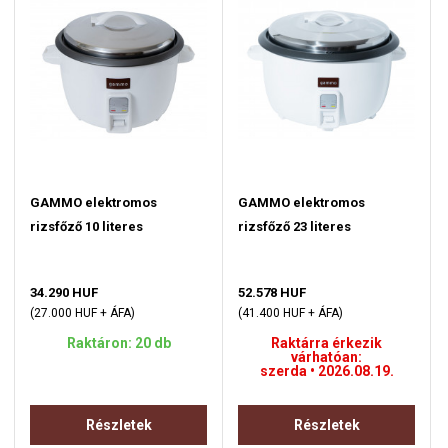
GAMMO elektromos
GAMMO elektromos
rizsfőző 10 literes
rizsfőző 23 literes
34.290 HUF
52.578 HUF
(27.000 HUF + ÁFA)
(41.400 HUF + ÁFA)
Raktáron: 20 db
Raktárra érkezik
várhatóan:
szerda • 2026.08.19.
Részletek
Részletek