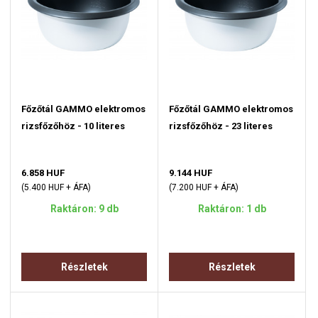
Főzőtál GAMMO elektromos
Főzőtál GAMMO elektromos
rizsfőzőhöz - 10 literes
rizsfőzőhöz - 23 literes
6.858 HUF
9.144 HUF
(5.400 HUF + ÁFA)
(7.200 HUF + ÁFA)
Raktáron: 9 db
Raktáron: 1 db
Részletek
Részletek