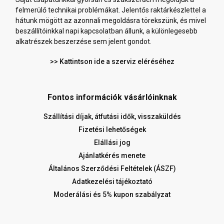
felmerülő technikai problémákat. Jelentős raktárkészlettel a
hátunk mögött az azonnali megoldásra törekszünk, és mivel
beszállítóinkkal napi kapcsolatban állunk, a különlegesebb
alkatrészek beszerzése sem jelent gondot.
>> Kattintson ide a szerviz eléréséhez
Fontos információk vásárlóinknak
Szállítási díjak, átfutási idők, visszaküldés
Fizetési lehetőségek
Elállási jog
Ajánlatkérés menete
Általános Szerződési Feltételek (ÁSZF)
Adatkezelési tájékoztató
Moderálási és 5% kupon szabályzat