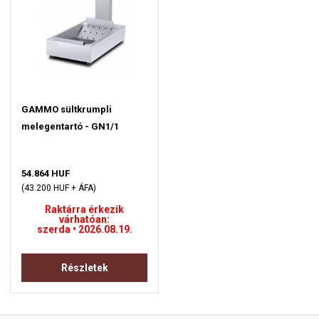
GAMMO sültkrumpli
melegentartó - GN1/1
54.864 HUF
(43.200 HUF + ÁFA)
Raktárra érkezik
várhatóan:
szerda • 2026.08.19.
Részletek