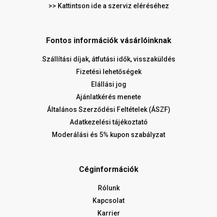
>> Kattintson ide a szerviz eléréséhez
Fontos információk vásárlóinknak
Szállítási díjak, átfutási idők, visszaküldés
Fizetési lehetőségek
Elállási jog
Ajánlatkérés menete
Általános Szerződési Feltételek (ÁSZF)
Adatkezelési tájékoztató
Moderálási és 5% kupon szabályzat
Céginformációk
Rólunk
Kapcsolat
Karrier