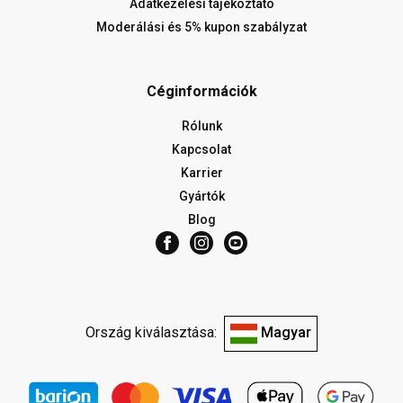
Adatkezelési tájékoztató
Moderálási és 5% kupon szabályzat
Céginformációk
Rólunk
Kapcsolat
Karrier
Gyártók
Blog
Ország kiválasztása:
Magyar