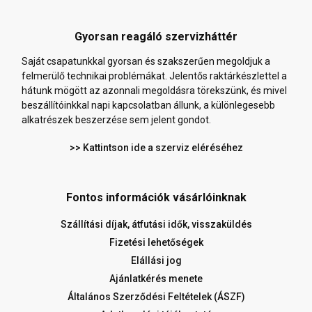
Gyorsan reagáló szervizháttér
Saját csapatunkkal gyorsan és szakszerűen megoldjuk a
felmerülő technikai problémákat. Jelentős raktárkészlettel a
hátunk mögött az azonnali megoldásra törekszünk, és mivel
beszállítóinkkal napi kapcsolatban állunk, a különlegesebb
alkatrészek beszerzése sem jelent gondot.
>> Kattintson ide a szerviz eléréséhez
Fontos információk vásárlóinknak
Szállítási díjak, átfutási idők, visszaküldés
Fizetési lehetőségek
Elállási jog
Ajánlatkérés menete
Általános Szerződési Feltételek (ÁSZF)