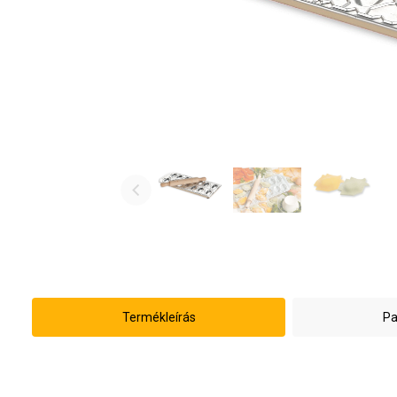
Termékleírás
Pa