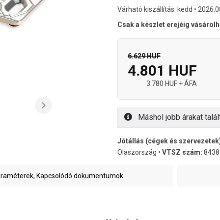
Várható kiszállítás: kedd • 2026.0
Csak a készlet erejéig vásárol
6.629 HUF
4.801 HUF
3.780 HUF + ÁFA
Máshol jobb árakat talál
Jótállás (cégek és szervezetek
Olaszország •
VTSZ szám:
8438
raméterek, Kapcsolódó dokumentumok