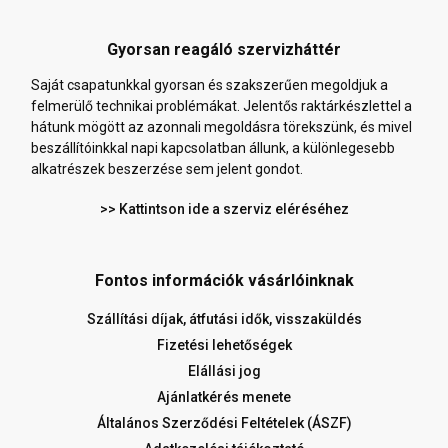
Gyorsan reagáló szervizháttér
Saját csapatunkkal gyorsan és szakszerűen megoldjuk a
felmerülő technikai problémákat. Jelentős raktárkészlettel a
hátunk mögött az azonnali megoldásra törekszünk, és mivel
beszállítóinkkal napi kapcsolatban állunk, a különlegesebb
alkatrészek beszerzése sem jelent gondot.
>> Kattintson ide a szerviz eléréséhez
Fontos információk vásárlóinknak
Szállítási díjak, átfutási idők, visszaküldés
Fizetési lehetőségek
Elállási jog
Ajánlatkérés menete
Általános Szerződési Feltételek (ÁSZF)