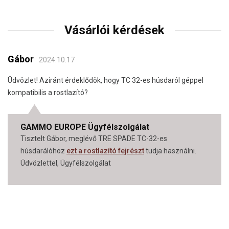
Vásárlói kérdések
Gábor
2024.10.17
Üdvözlet! Aziránt érdeklődök, hogy TC 32-es húsdaról géppel
kompatibilis a rostlazító?
GAMMO EUROPE Ügyfélszolgálat
Tisztelt Gábor, meglévő TRE SPADE TC-32-es
húsdarálóhoz
ezt a rostlazító fejrészt
tudja használni.
Üdvözlettel, Ügyfélszolgálat