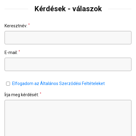
Kérdések - válaszok
*
Keresztnév:
*
E-mail:
Elfogadom az Általános Szerződési Feltételeket
*
Írja meg kérdését: