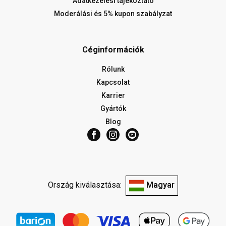
Adatkezelési tájékoztató
Moderálási és 5% kupon szabályzat
Céginformációk
Rólunk
Kapcsolat
Karrier
Gyártók
Blog
Ország kiválasztása:
Magyar