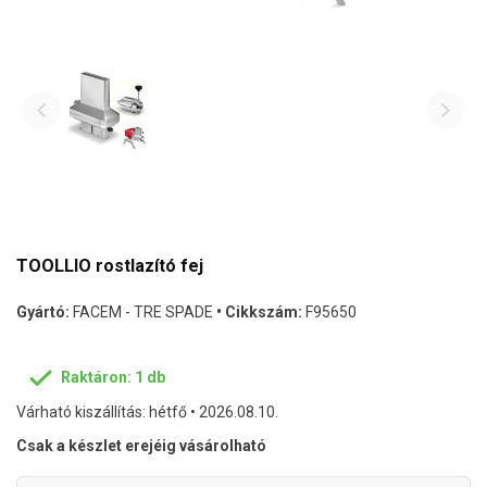
TOOLLIO rostlazító fej
Gyártó:
FACEM - TRE SPADE
• Cikkszám:
F95650
Raktáron: 1 db
Várható kiszállítás: hétfő • 2026.08.10.
Csak a készlet erejéig vásárolható