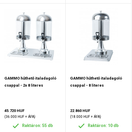
GAMMO hűthető italadagoló
GAMMO hűthető italadagoló
csappal - 2x 8 literes
csappal - 8 literes
45.720 HUF
22.860 HUF
(36.000 HUF + ÁFA)
(18.000 HUF + ÁFA)
Raktáron: 55 db
Raktáron: 10 db