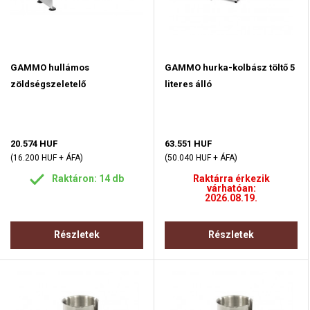
GAMMO hullámos
GAMMO hurka-kolbász töltő 5
zöldségszeletelő
literes álló
20.574 HUF
63.551 HUF
(16.200 HUF + ÁFA)
(50.040 HUF + ÁFA)
Raktáron: 14 db
Raktárra érkezik
várhatóan:
2026.08.19.
Részletek
Részletek