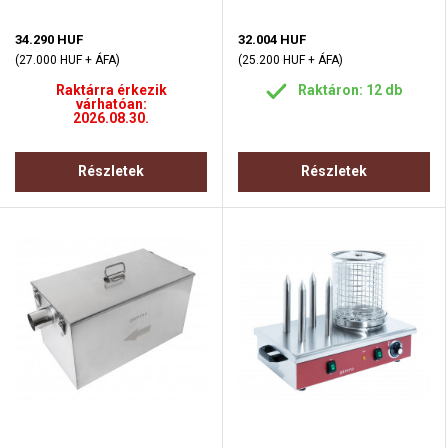
34.290 HUF
32.004 HUF
(27.000 HUF + ÁFA)
(25.200 HUF + ÁFA)
Raktárra érkezik
Raktáron: 12 db
várhatóan:
2026.08.30.
Részletek
Részletek