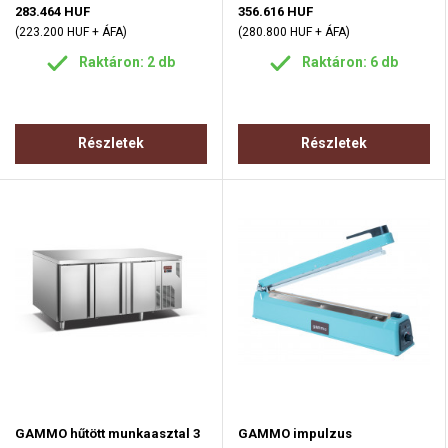
283.464 HUF
356.616 HUF
(223.200 HUF + ÁFA)
(280.800 HUF + ÁFA)
Raktáron: 2 db
Raktáron: 6 db
Részletek
Részletek
GAMMO hűtött munkaasztal 3
GAMMO impulzus