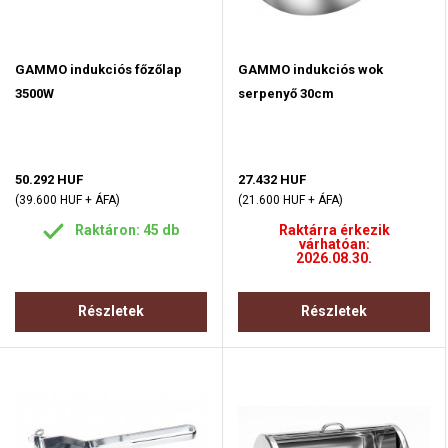
GAMMO indukciós főzőlap
GAMMO indukciós wok
3500W
serpenyő 30cm
50.292 HUF
27.432 HUF
(39.600 HUF + ÁFA)
(21.600 HUF + ÁFA)
Raktáron: 45 db
Raktárra érkezik
várhatóan:
2026.08.30.
Részletek
Részletek