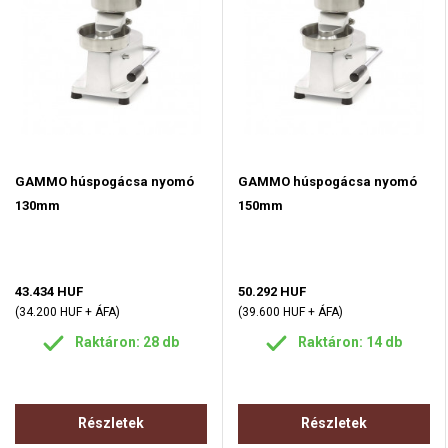
GAMMO húspogácsa nyomó
GAMMO húspogácsa nyomó
130mm
150mm
43.434 HUF
50.292 HUF
(34.200 HUF + ÁFA)
(39.600 HUF + ÁFA)
Raktáron: 28 db
Raktáron: 14 db
Részletek
Részletek