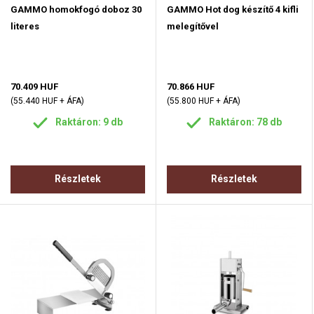
GAMMO homokfogó doboz 30
GAMMO Hot dog készítő 4 kifli
literes
melegítővel
70.409 HUF
70.866 HUF
(55.440 HUF + ÁFA)
(55.800 HUF + ÁFA)
Raktáron: 9 db
Raktáron: 78 db
Részletek
Részletek