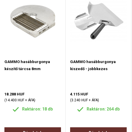
GAMMO hasábburgonya
GAMMO hasábburgonya
készítő tárcsa 8mm
kiszedő - jobbkezes
18.288 HUF
4.115 HUF
(14.400 HUF + ÁFA)
(3.240 HUF + ÁFA)
Raktáron: 18 db
Raktáron: 264 db