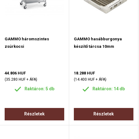
GAMMO háromszintes
GAMMO hasábburgonya
zsúrkocsi
készítő tárcsa 10mm
44.806 HUF
18.288 HUF
(35.280 HUF + ÁFA)
(14.400 HUF + ÁFA)
Raktáron: 5 db
Raktáron: 14 db
Részletek
Részletek