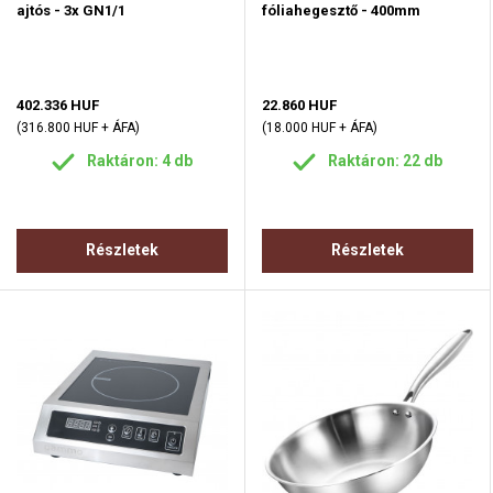
ajtós - 3x GN1/1
fóliahegesztő - 400mm
402.336 HUF
22.860 HUF
(316.800 HUF + ÁFA)
(18.000 HUF + ÁFA)
Raktáron: 4 db
Raktáron: 22 db
Részletek
Részletek