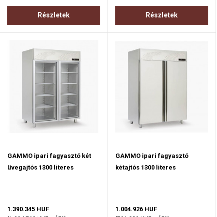
Részletek
Részletek
GAMMO ipari fagyasztó két
GAMMO ipari fagyasztó
üvegajtós 1300 literes
kétajtós 1300 literes
1.390.345 HUF
1.004.926 HUF