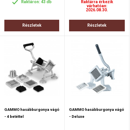
Raktáron: 43 db
Raktárra érkezik
várhatóan:
2026.08.30.
Részletek
Részletek
GAMMO hasábburgonya vágó
GAMMO hasábburgonya vágó
- 4 betéttel
- Deluxe