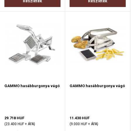
Részletek
Részletek
GAMMO hasábburgonya vágó
GAMMO hasábburgonya vágó
29.718 HUF
11.430 HUF
(23.400 HUF + ÁFA)
(9.000 HUF + ÁFA)