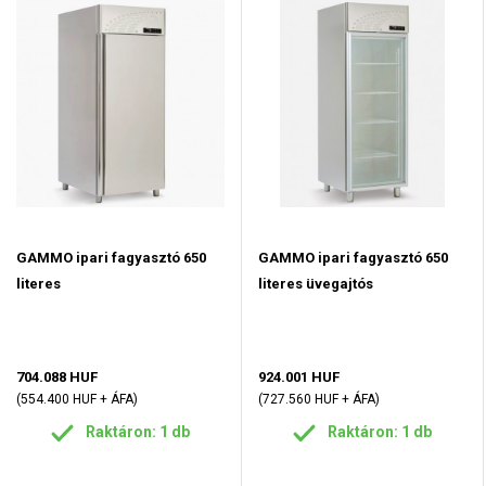
GAMMO ipari fagyasztó 650
GAMMO ipari fagyasztó 650
literes
literes üvegajtós
704.088 HUF
924.001 HUF
(554.400 HUF + ÁFA)
(727.560 HUF + ÁFA)
Raktáron: 1 db
Raktáron: 1 db