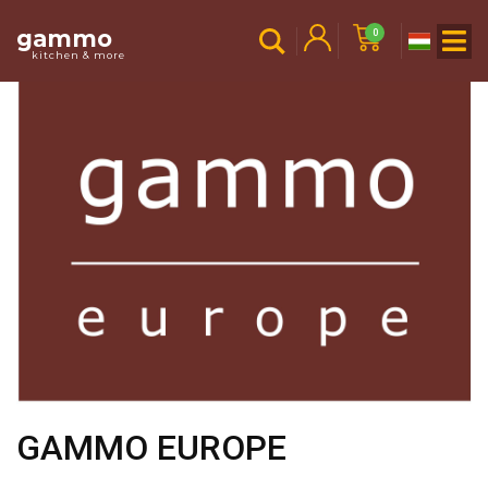
gammo
0
kitchen & more
GAMMO EUROPE