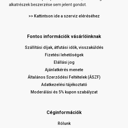
alkatrészek beszerzése sem jelent gondot.
>> Kattintson ide a szerviz eléréséhez
Fontos információk vásárlóinknak
Szállítási díjak, átfutási idők, visszaküldés
Fizetési lehetőségek
Elállási jog
Ajánlatkérés menete
Általános Szerződési Feltételek (ÁSZF)
Adatkezelési tájékoztató
Moderálási és 5% kupon szabályzat
Céginformációk
Rólunk