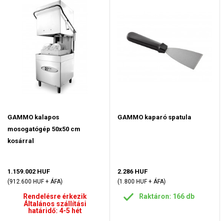
GAMMO kalapos
GAMMO kaparó spatula
mosogatógép 50x50 cm
kosárral
1.159.002 HUF
2.286 HUF
(912.600 HUF + ÁFA)
(1.800 HUF + ÁFA)
Rendelésre érkezik
Raktáron: 166 db
Általános szállítási
határidő: 4-5 hét