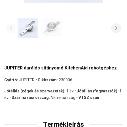
JUPITER darálós sütinyomó KitchenAid robotgéphez
Gyártó:
JUPITER
• Cikkszám:
230006
Jótállás (cégek és szervezetek):
1 év •
Jótállás (fogyasztók):
1
év •
Származási ország:
Németország •
VTSZ szám:
Termékleírás