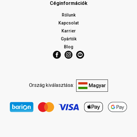
Céginformációk
Rólunk
Kapcsolat
Karrier
Gyártók
Blog
Ország kiválasztása:
Magyar