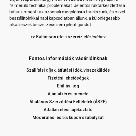
felmerülő technikai problémákat. Jelentős raktárkészlettel a
hátunk mögött az azonnali megoldásra törekszünk, és mivel
beszállítóinkkal napi kapcsolatban állunk, a különlegesebb
alkatrészek beszerzése sem jelent gondot.
>> Kattintson ide a szerviz eléréséhez
Fontos információk vásárlóinknak
Szállítási díjak, átfutási idők, visszaküldés
Fizetési lehetőségek
Elállási jog
Ajánlatkérés menete
Általános Szerződési Feltételek (ÁSZF)
Adatkezelési tájékoztató
Moderálási és 5% kupon szabályzat