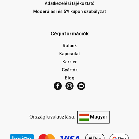
Adatkezelési tájékoztató
Moderálási és 5% kupon szabályzat
Céginformációk
Rólunk
Kapcsolat
Karrier
Gyártók
Blog
Ország kiválasztása:
Magyar