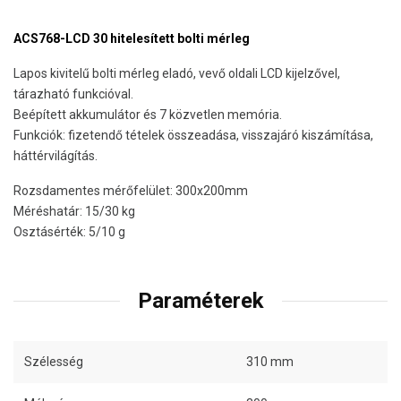
ACS768-LCD 30 hitelesített bolti mérleg
Lapos kivitelű bolti mérleg eladó, vevő oldali LCD kijelzővel,
tárazható funkcióval.
Beépített akkumulátor és 7 közvetlen memória.
Funkciók: fizetendő tételek összeadása, visszajáró kiszámítása,
háttérvilágítás.
Rozsdamentes mérőfelület: 300x200mm
Méréshatár: 15/30 kg
Osztásérték: 5/10 g
Paraméterek
Szélesség
310 mm