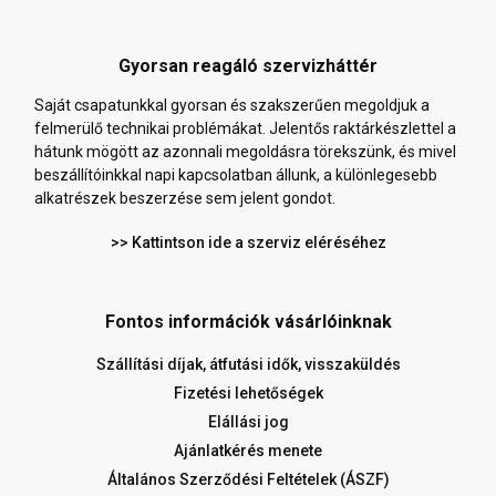
Gyorsan reagáló szervizháttér
Saját csapatunkkal gyorsan és szakszerűen megoldjuk a
felmerülő technikai problémákat. Jelentős raktárkészlettel a
hátunk mögött az azonnali megoldásra törekszünk, és mivel
beszállítóinkkal napi kapcsolatban állunk, a különlegesebb
alkatrészek beszerzése sem jelent gondot.
>> Kattintson ide a szerviz eléréséhez
Fontos információk vásárlóinknak
Szállítási díjak, átfutási idők, visszaküldés
Fizetési lehetőségek
Elállási jog
Ajánlatkérés menete
Általános Szerződési Feltételek (ÁSZF)