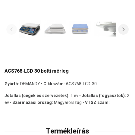
ACS768-LCD 30 bolti mérleg
Gyártó:
DEMANDY
• Cikkszám:
ACS768-LCD-30
Jótállás (cégek és szervezetek):
1 év •
Jótállás (fogyasztók):
2
év •
Származási ország:
Magyarország •
VTSZ szám:
Termékleírás