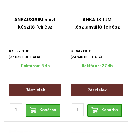
ANKARSRUM müzli
ANKARSRUM
készítő fejrész
tésztanyújtó fejrész
47.092 HUF
31.547 HUF
(37.080 HUF + ÁFA)
(24.840 HUF + ÁFA)
Raktáron: 8 db
Raktáron: 27 db
Részletek
Részletek
Kosárba
Kosárba