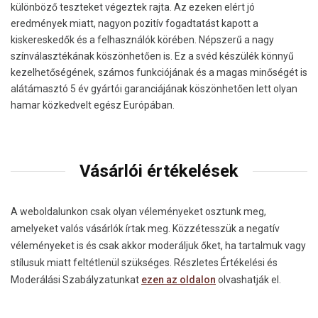
különböző teszteket végeztek rajta. Az ezeken elért jó
eredmények miatt, nagyon pozitív fogadtatást kapott a
kiskereskedők és a felhasználók körében. Népszerű a nagy
színválasztékának köszönhetően is. Ez a svéd készülék könnyű
kezelhetőségének, számos funkciójának és a magas minőségét is
alátámasztó 5 év gyártói garanciájának köszönhetően lett olyan
hamar közkedvelt egész Európában.
Vásárlói értékelések
A weboldalunkon csak olyan véleményeket osztunk meg,
amelyeket valós vásárlók írtak meg. Közzétesszük a negatív
véleményeket is és csak akkor moderáljuk őket, ha tartalmuk vagy
stílusuk miatt feltétlenül szükséges. Részletes Értékelési és
Moderálási Szabályzatunkat
ezen az oldalon
olvashatják el.