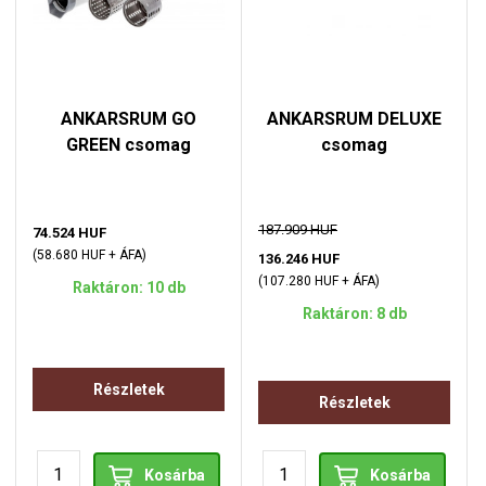
ANKARSRUM GO
ANKARSRUM DELUXE
GREEN csomag
csomag
187.909 HUF
74.524 HUF
(58.680 HUF + ÁFA)
136.246 HUF
(107.280 HUF + ÁFA)
Raktáron: 10 db
Raktáron: 8 db
Részletek
Részletek
Kosárba
Kosárba