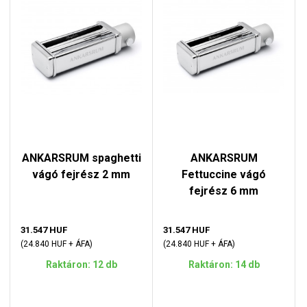
ANKARSRUM spaghetti
ANKARSRUM
vágó fejrész 2 mm
Fettuccine vágó
fejrész 6 mm
31.547 HUF
31.547 HUF
(24.840 HUF + ÁFA)
(24.840 HUF + ÁFA)
Raktáron: 12 db
Raktáron: 14 db