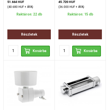
51.664 HUF
45.720 HUF
(40.680 HUF + ÁFA)
(36.000 HUF + ÁFA)
Raktáron: 22 db
Raktáron: 15 db
Részletek
Részletek
Kosárba
Kosárba