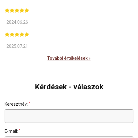
2024.06.26
2025.07.21
További értékelések »
Kérdések - válaszok
*
Keresztnév:
*
E-mail: