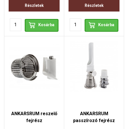
Részletek
Részletek
Kosárba
Kosárba
ANKARSRUM reszelő
ANKARSRUM
fejrész
passzírozó fejrész