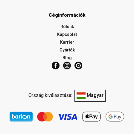
Céginformációk
Rólunk
Kapcsolat
Karrier
Gyártók
Blog
Ország kiválasztása:
Magyar