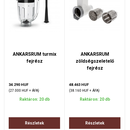
ANKARSRUM turmix
ANKARSRUM
fejrész
zöldségszeletelő
fejrész
34.290 HUF
48.463 HUF
(27.000 HUF + ÁFA)
(38.160 HUF + ÁFA)
Raktáron: 20 db
Raktáron: 20 db
Részletek
Részletek