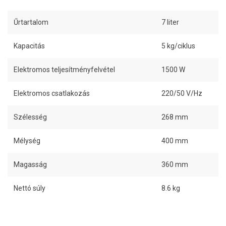
Űrtartalom
7 liter
Kapacitás
5 kg/ciklus
Elektromos teljesítményfelvétel
1500 W
Elektromos csatlakozás
220/50 V/Hz
Szélesség
268 mm
Mélység
400 mm
Magasság
360 mm
Nettó súly
8.6 kg