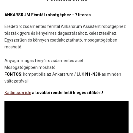
ANKARSRUM Fémtál robotgéphez - 7 literes
Eredeti rozsdamentes fémtál Ankarsrum Assistent robotgéphez
tészták gyors és kényelmes dagasztásához, kelesztéséhez.
Egyszerűen és könnyen csatlakoztatható, mosogatógépben
mosható.
Anyaga: magas fényű rozsdamentes acél
Mosogatógépben mosható
FONTOS
: kompatibilis az Ankarsrum / LUX
N1-N30
-as minden
változatával!
Kattintson ide
a további rendelhető kiegészítőkért!