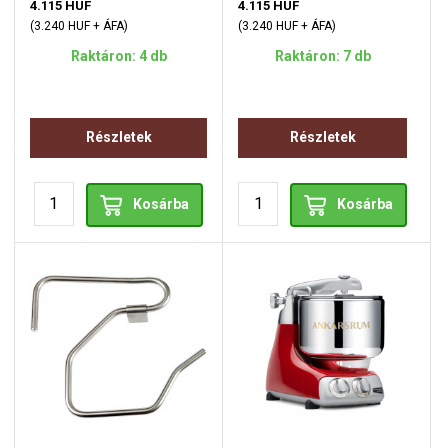
4.115 HUF
4.115 HUF
(3.240 HUF + ÁFA)
(3.240 HUF + ÁFA)
Raktáron: 4 db
Raktáron: 7 db
Részletek
Részletek
Kosárba
Kosárba