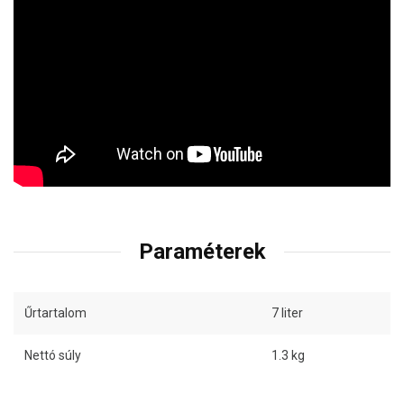
Paraméterek
Űrtartalom
7 liter
Nettó súly
1.3 kg