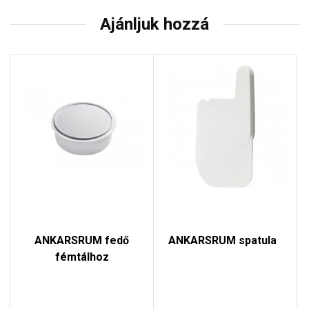
Ajánljuk hozzá
ANKARSRUM fedő
ANKARSRUM spatula
fémtálhoz