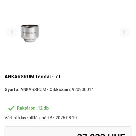
ANKARSRUM fémtál - 7 L
Gyártó:
ANKARSRUM
• Cikkszám:
920900014
Raktáron: 12 db
Várható kiszállítás: hétfő • 2026.08.10.