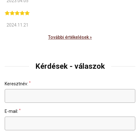
2023.04.05
2024.11.21
További értékelések »
Kérdések - válaszok
*
Keresztnév:
*
E-mail: