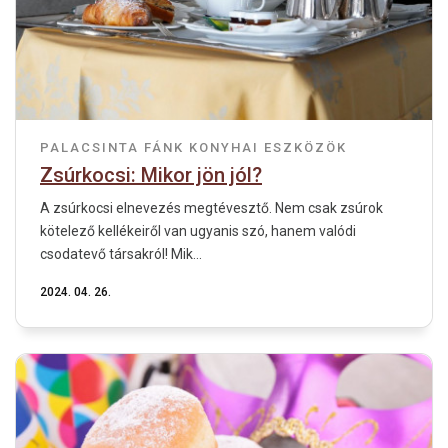
PALACSINTA
FÁNK
KONYHAI ESZKÖZÖK
Zsúrkocsi: Mikor jön jól?
A zsúrkocsi elnevezés megtévesztő. Nem csak zsúrok
kötelező kellékeiről van ugyanis szó, hanem valódi
csodatevő társakról! Mik...
2024. 04. 26.