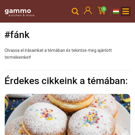
gammo
0
kitchen & more
#fánk
Olvassa el írásainkat a témában és tekintse meg ajánlott
termékeinket!
Érdekes cikkeink a témában: