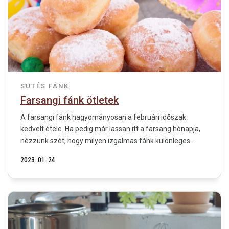
SÜTÉS
FÁNK
Farsangi fánk ötletek
A farsangi fánk hagyományosan a februári időszak
kedvelt étele. Ha pedig már lassan itt a farsang hónapja,
nézzünk szét, hogy milyen izgalmas fánk különleges...
2023. 01. 24.