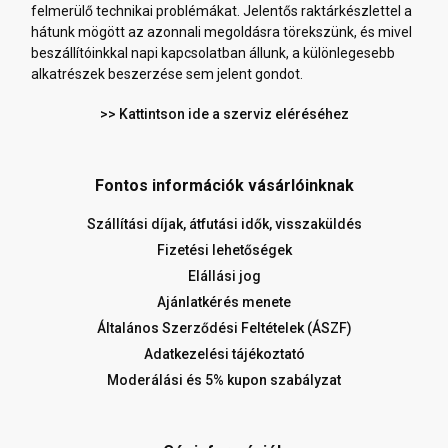
felmerülő technikai problémákat. Jelentős raktárkészlettel a
hátunk mögött az azonnali megoldásra törekszünk, és mivel
beszállítóinkkal napi kapcsolatban állunk, a különlegesebb
alkatrészek beszerzése sem jelent gondot.
>> Kattintson ide a szerviz eléréséhez
Fontos információk vásárlóinknak
Szállítási díjak, átfutási idők, visszaküldés
Fizetési lehetőségek
Elállási jog
Ajánlatkérés menete
Általános Szerződési Feltételek (ÁSZF)
Adatkezelési tájékoztató
Moderálási és 5% kupon szabályzat