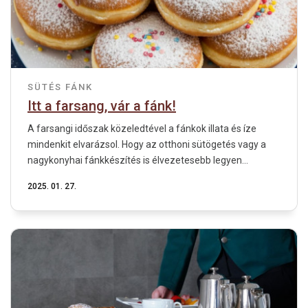
SÜTÉS
FÁNK
Itt a farsang, vár a fánk!
A farsangi időszak közeledtével a fánkok illata és íze
mindenkit elvarázsol. Hogy az otthoni sütögetés vagy a
nagykonyhai fánkkészítés is élvezetesebb legyen...
2025. 01. 27.