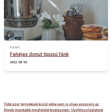
FÁNK
Fahéjas donut típusú fánk
2022. 08. 03.
Több ezer termékünk közül néha nem is olyan egyszerű az
Önnek leginkább megfelelőt kiválasztani. Ügyfélszolgálatunk