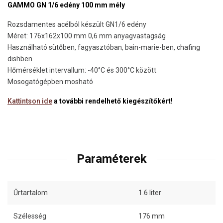
GAMMO GN 1/6 edény 100 mm mély
Rozsdamentes acélból készült GN1/6 edény
Méret: 176x162x100 mm 0,6 mm anyagvastagság
Használható sütőben, fagyasztóban, bain-marie-ben, chafing
dishben
Hőmérséklet intervallum: -40°C és 300°C között
Mosogatógépben mosható
Kattintson ide
a további rendelhető kiegészítőkért!
Paraméterek
Űrtartalom
1.6 liter
Szélesség
176 mm