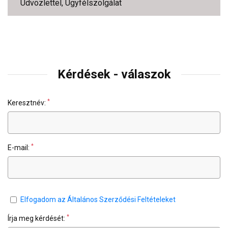
Üdvözlettel, Ügyfélszolgálat
Kérdések - válaszok
*
Keresztnév:
*
E-mail:
Elfogadom az Általános Szerződési Feltételeket
*
Írja meg kérdését: