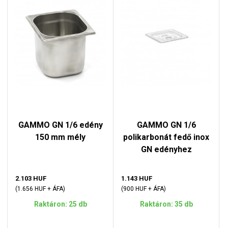
GAMMO GN 1/6 edény
GAMMO GN 1/6
150 mm mély
polikarbonát fedő inox
GN edényhez
2.103 HUF
1.143 HUF
(1.656 HUF + ÁFA)
(900 HUF + ÁFA)
Raktáron: 25 db
Raktáron: 35 db