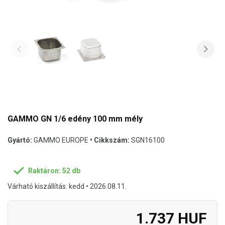
GAMMO GN 1/6 edény 100 mm mély
Gyártó:
GAMMO EUROPE
• Cikkszám:
SGN16100
Raktáron: 52 db
Várható kiszállítás: kedd • 2026.08.11.
1.737 HUF