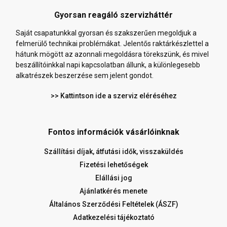
Gyorsan reagáló szervizháttér
Saját csapatunkkal gyorsan és szakszerűen megoldjuk a
felmerülő technikai problémákat. Jelentős raktárkészlettel a
hátunk mögött az azonnali megoldásra törekszünk, és mivel
beszállítóinkkal napi kapcsolatban állunk, a különlegesebb
alkatrészek beszerzése sem jelent gondot.
>> Kattintson ide a szerviz eléréséhez
Fontos információk vásárlóinknak
Szállítási díjak, átfutási idők, visszaküldés
Fizetési lehetőségek
Elállási jog
Ajánlatkérés menete
Általános Szerződési Feltételek (ÁSZF)
Adatkezelési tájékoztató