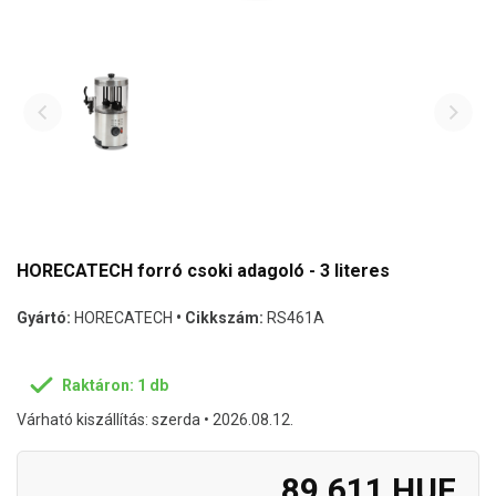
HORECATECH forró csoki adagoló - 3 literes
Gyártó:
HORECATECH
• Cikkszám:
RS461A
Raktáron: 1 db
Várható kiszállítás: szerda • 2026.08.12.
89.611 HUF