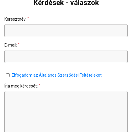
Kérdések - válaszok
*
Keresztnév:
*
E-mail:
Elfogadom az Általános Szerződési Feltételeket
*
Írja meg kérdését: