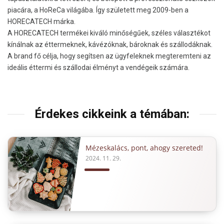
piacára, a HoReCa világába. Így született meg 2009-ben a
HORECATECH márka.
A HORECATECH termékei kiváló minőségűek, széles választékot
kínálnak az éttermeknek, kávézóknak, bároknak és szállodáknak.
A brand fő célja, hogy segítsen az ügyfeleknek megteremteni az
ideális éttermi és szállodai élményt a vendégeik számára.
Érdekes cikkeink a témában:
Mézeskalács, pont, ahogy szereted!
2024. 11. 29.