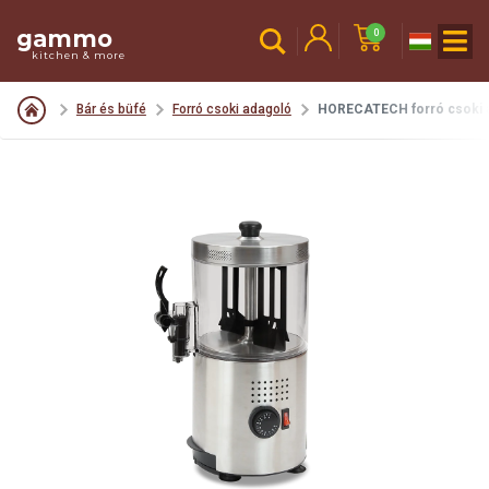
gammo
0
kitchen & more
Bár és büfé
Forró csoki adagoló
HORECATECH forró csoki ad