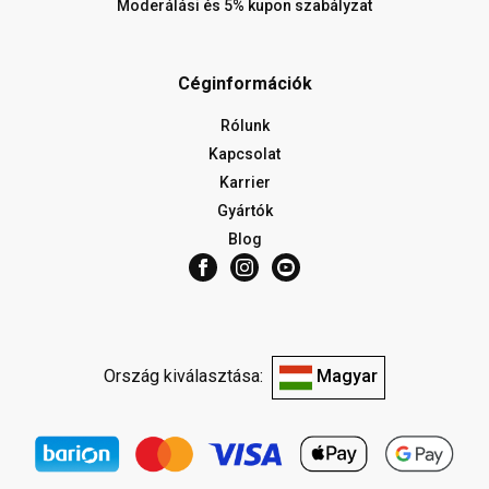
Moderálási és 5% kupon szabályzat
Céginformációk
Rólunk
Kapcsolat
Karrier
Gyártók
Blog
Ország kiválasztása:
Magyar