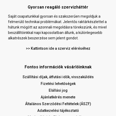
Gyorsan reagáló szervizháttér
Saját csapatunkkal gyorsan és szakszerűen megoldjuk a
felmerülő technikai problémákat. Jelentős raktárkészlettel a
hátunk mögött az azonnali megoldásra törekszünk, és mivel
beszállítóinkkal napi kapcsolatban állunk, a különlegesebb
alkatrészek beszerzése sem jelent gondot.
>> Kattintson ide a szerviz eléréséhez
Fontos információk vásárlóinknak
Szállítási díjak, átfutási idők, visszaküldés
Fizetési lehetőségek
Elállási jog
Ajánlatkérés menete
Általános Szerződési Feltételek (ÁSZF)
Adatkezelési tájékoztató