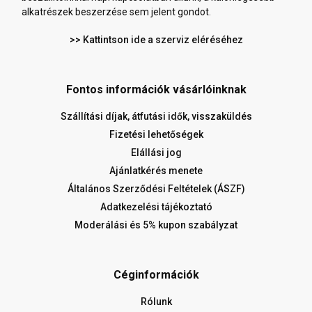
alkatrészek beszerzése sem jelent gondot.
>> Kattintson ide a szerviz eléréséhez
Fontos információk vásárlóinknak
Szállítási díjak, átfutási idők, visszaküldés
Fizetési lehetőségek
Elállási jog
Ajánlatkérés menete
Általános Szerződési Feltételek (ÁSZF)
Adatkezelési tájékoztató
Moderálási és 5% kupon szabályzat
Céginformációk
Rólunk