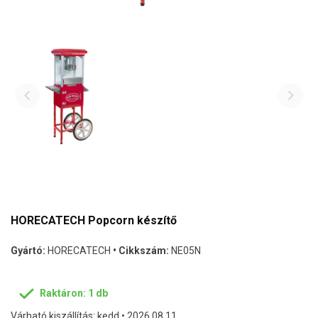
HORECATECH Popcorn készítő
Gyártó:
HORECATECH
• Cikkszám:
NE05N
Raktáron: 1 db
Várható kiszállítás: kedd • 2026.08.11.