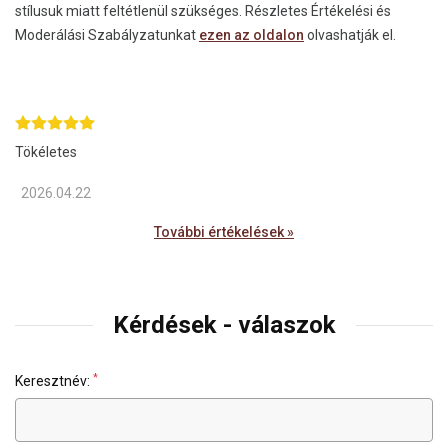
stílusuk miatt feltétlenül szükséges. Részletes Értékelési és
Moderálási Szabályzatunkat
ezen az oldalon
olvashatják el.
Tökéletes
2026.04.22
További értékelések »
Kérdések - válaszok
*
Keresztnév: