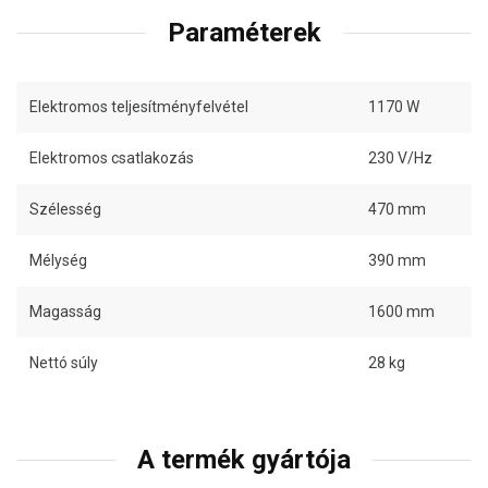
Paraméterek
Elektromos teljesítményfelvétel
1170 W
Elektromos csatlakozás
230 V/Hz
Szélesség
470 mm
Mélység
390 mm
Magasság
1600 mm
Nettó súly
28 kg
A termék gyártója