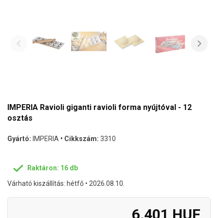
IMPERIA Ravioli giganti ravioli forma nyújtóval - 12
osztás
Gyártó:
IMPERIA
• Cikkszám:
3310
Raktáron: 16 db
Várható kiszállítás: hétfő • 2026.08.10.
6.401 HUF