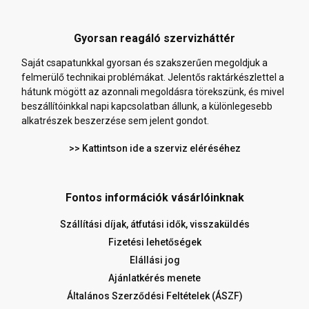
Gyorsan reagáló szervizháttér
Saját csapatunkkal gyorsan és szakszerűen megoldjuk a
felmerülő technikai problémákat. Jelentős raktárkészlettel a
hátunk mögött az azonnali megoldásra törekszünk, és mivel
beszállítóinkkal napi kapcsolatban állunk, a különlegesebb
alkatrészek beszerzése sem jelent gondot.
>> Kattintson ide a szerviz eléréséhez
Fontos információk vásárlóinknak
Szállítási díjak, átfutási idők, visszaküldés
Fizetési lehetőségek
Elállási jog
Ajánlatkérés menete
Általános Szerződési Feltételek (ÁSZF)