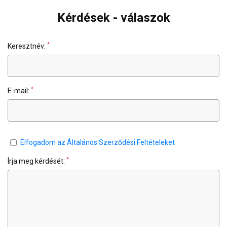
Kérdések - válaszok
*
Keresztnév:
*
E-mail:
Elfogadom az Általános Szerződési Feltételeket
*
Írja meg kérdését: