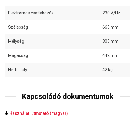
Elektromos csatlakozás
230 V/Hz
Szélesség
665 mm
Mélység
305 mm
Magasság
442 mm
Nettó súly
42 kg
Kapcsolódó dokumentumok
Használati útmutató (magyar)