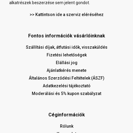
alkatrészek beszerzése sem jelent gondot.
>> Kattintson ide a szerviz eléréséhez
Fontos információk vásárlóinknak
Szállítási díjak, átfutási idők, visszaküldés
Fizetési lehetőségek
Elállási jog
Ajánlatkérés menete
Általános Szerződési Feltételek (ÁSZF)
Adatkezelési tájékoztató
Moderálási és 5% kupon szabályzat
Céginformációk
Rólunk