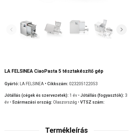
LA FELSINEA CiaoPasta 5 tésztakészítő gép
Gyártó:
LA FELSINEA
• Cikkszám:
023205122053
Jótállás (cégek és szervezetek):
1 év •
Jótállás (fogyasztók):
3
év •
Származási ország:
Olaszország •
VTSZ szám:
Termékleírás