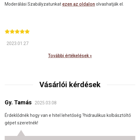
Moderálási Szabályzatunkat
ezen az oldalon
olvashatják el.
2023.01.27
További értékelések »
Vásárlói kérdések
Gy. Tamás
2025.03.08
Érdeklődnék hogy van e hitel lehetőség ?hidraulikus kolbásztöltő
gépet szeretnék!