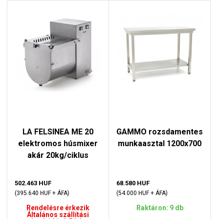
LA FELSINEA ME 20
GAMMO rozsdamentes
elektromos húsmixer
munkaasztal 1200x700
akár 20kg/ciklus
502.463 HUF
68.580 HUF
(395.640 HUF + ÁFA)
(54.000 HUF + ÁFA)
Rendelésre érkezik
Raktáron: 9 db
Általános szállítási