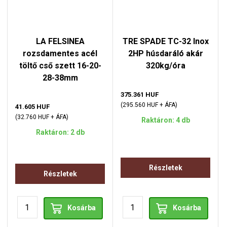
LA FELSINEA
TRE SPADE TC-32 Inox
rozsdamentes acél
2HP húsdaráló akár
töltő cső szett 16-20-
320kg/óra
28-38mm
375.361 HUF
(295.560 HUF + ÁFA)
41.605 HUF
(32.760 HUF + ÁFA)
Raktáron: 4 db
Raktáron: 2 db
Részletek
Részletek
Kosárba
Kosárba