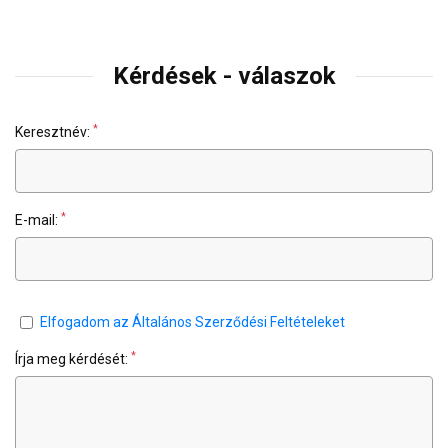
Kérdések - válaszok
*
Keresztnév:
*
E-mail:
Elfogadom az Általános Szerződési Feltételeket
*
Írja meg kérdését: