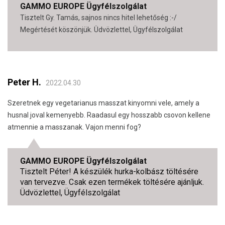
GAMMO EUROPE Ügyfélszolgálat
Tisztelt Gy. Tamás, sajnos nincs hitel lehetőség :-/
Megértését köszönjük. Üdvözlettel, Ügyfélszolgálat
Peter H.
2022.04.30
Szeretnek egy vegetarianus masszat kinyomni vele, amely a
husnal joval kemenyebb. Raadasul egy hosszabb csovon kellene
atmennie a masszanak. Vajon menni fog?
GAMMO EUROPE Ügyfélszolgálat
Tisztelt Péter! A készülék hurka-kolbász töltésére
van tervezve. Csak ezen termékek töltésére ajánljuk.
Üdvözlettel, Ügyfélszolgálat