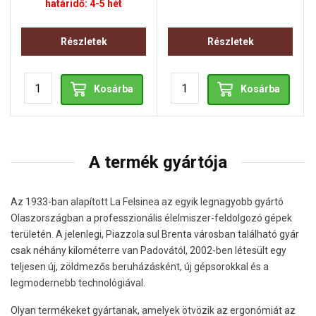
határidő: 4-5 hét
Részletek
Részletek
Kosárba
Kosárba
A termék gyártója
Az 1933-ban alapított La Felsinea az egyik legnagyobb gyártó
Olaszországban a professzionális élelmiszer-feldolgozó gépek
területén. A jelenlegi, Piazzola sul Brenta városban található gyár
csak néhány kilométerre van Padovától, 2002-ben létesült egy
teljesen új, zöldmezős beruházásként, új gépsorokkal és a
legmodernebb technológiával.
Olyan termékeket gyártanak, amelyek ötvözik az ergonómiát az