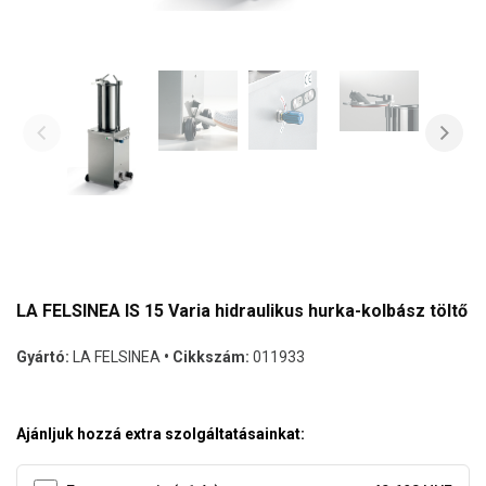
LA FELSINEA IS 15 Varia hidraulikus hurka-kolbász töltő
Gyártó:
LA FELSINEA
• Cikkszám:
011933
Ajánljuk hozzá extra szolgáltatásainkat: