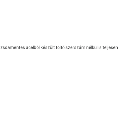
zsdamentes acélból készült töltő szerszám nélkül is teljesen