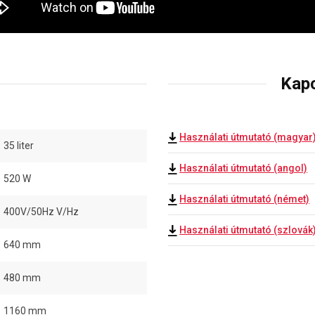
Kap
Használati útmutató (magyar
35 liter
Használati útmutató (angol)
520 W
Használati útmutató (német)
400V/50Hz V/Hz
Használati útmutató (szlovák
640 mm
480 mm
1160 mm