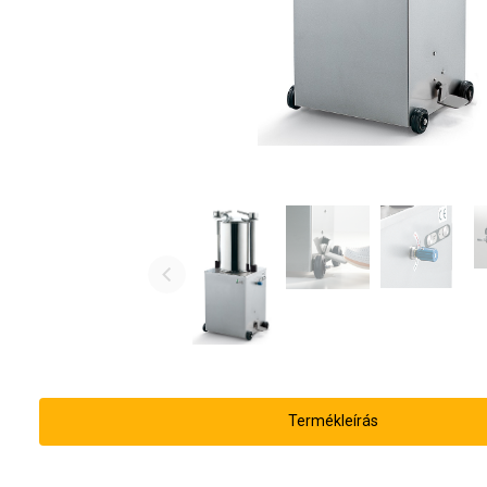
Termékleírás