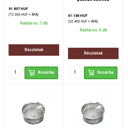
91.897 HUF
(72.360 HUF + ÁFA)
41.148 HUF
(32.400 HUF + ÁFA)
Raktáron: 7 db
Raktáron: 5 db
Részletek
Részletek
Kosárba
Kosárba