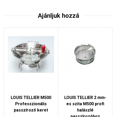
Ajánljuk hozzá
LOUIS TELLIER M500
LOUIS TELLIER 2 mm-
Professzionális
es szita M500 profi
passzírozó keret
halászlé
passzírozóhoz