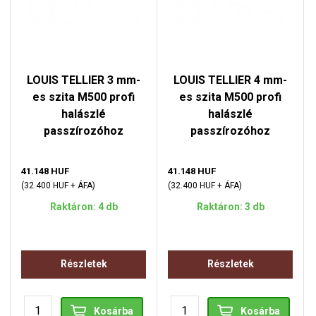
LOUIS TELLIER 3 mm-
LOUIS TELLIER 4 mm-
es szita M500 profi
es szita M500 profi
halászlé
halászlé
passzírozóhoz
passzírozóhoz
41.148 HUF
41.148 HUF
(32.400 HUF + ÁFA)
(32.400 HUF + ÁFA)
Raktáron: 4 db
Raktáron: 3 db
Részletek
Részletek
Kosárba
Kosárba