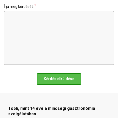
*
Írja meg kérdését:
Kérdés elküldése
Több, mint 14 éve a minőségi gasztronómia
szolgálatában