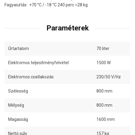
Fagyasztás: +70 °C / -18 °C 240 perc =28 kg
Paraméterek
Űrtartalom
70 liter
Elektromos teljesítményfelvétel
1500 W
Elektromos csatlakozás
230/50 V/Hz
Szélesség
800 mm
Mélység
800 mm
Magasság
1600 mm
Nettó súly
157 kg