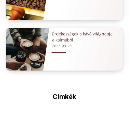
Érdekességek a kávé világnapja
alkalmából
2022. 09. 28.
Címkék