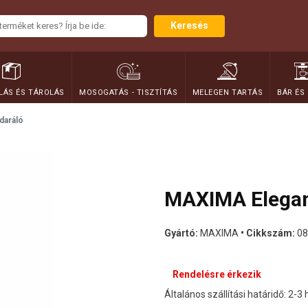
Keresés
ÁS ÉS TÁROLÁS
MOSOGATÁS - TISZTÍTÁS
MELEGEN TARTÁS
BÁR ÉS
daráló
MAXIMA Elegan
Gyártó:
MAXIMA
• Cikkszám:
08
Rendelésre érkezik
Általános szállítási határidő: 2-3 