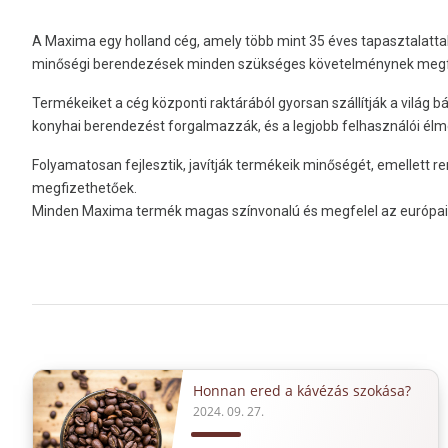
A Maxima egy holland cég, amely több mint 35 éves tapasztalattal
minőségi berendezések minden szükséges követelménynek megfele
Termékeiket a cég központi raktárából gyorsan szállítják a világ 
konyhai berendezést forgalmazzák, és a legjobb felhasználói élm
Folyamatosan fejlesztik, javítják termékeik minőségét, emellett 
megfizethetőek.
Minden Maxima termék magas színvonalú és megfelel az európa
Honnan ered a kávézás szokása?
2024. 09. 27.