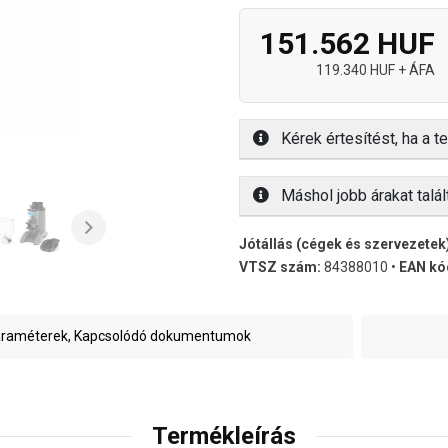
151.562 HUF
119.340 HUF + ÁFA
Kérek értesítést, ha a te
Máshol jobb árakat talál
Jótállás (cégek és szervezetek
VTSZ szám:
84388010 •
EAN kó
raméterek, Kapcsolódó dokumentumok
Termékleírás