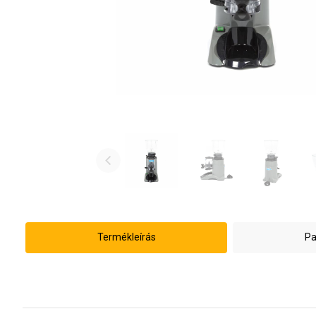
Termékleírás
Pa