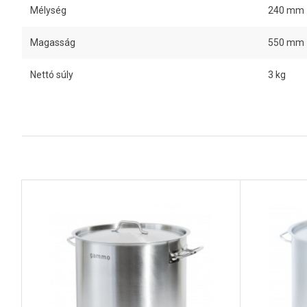
Mélység
240 mm
Magasság
550 mm
Nettó súly
3 kg