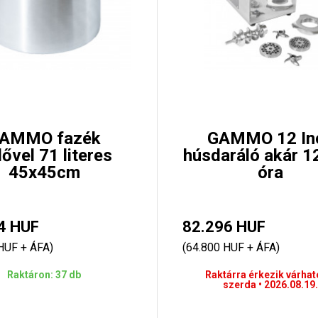
AMMO fazék
GAMMO 12 In
ővel 71 literes
húsdaráló akár 1
45x45cm
óra
4 HUF
82.296 HUF
HUF + ÁFA)
(64.800 HUF + ÁFA)
Raktáron: 37 db
Raktárra érkezik várhat
szerda • 2026.08.19.