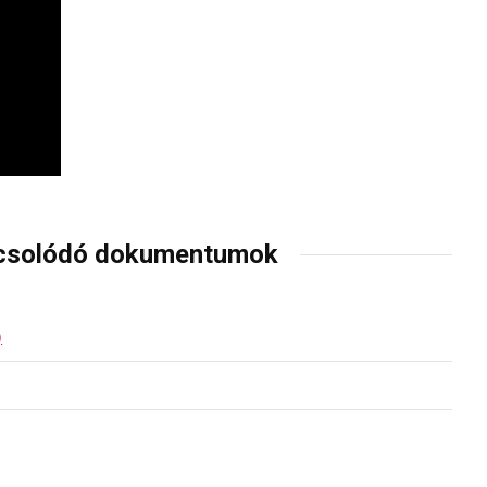
csolódó dokumentumok
)