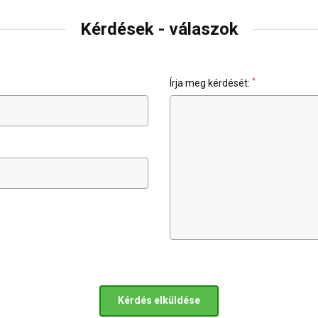
Kérdések - válaszok
*
Írja meg kérdését:
Kérdés elküldése