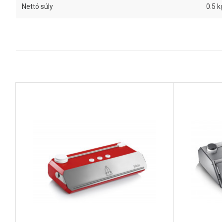
Nettó súly
0.5 k