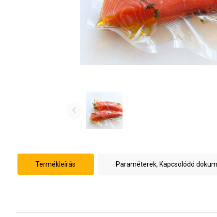
Termékleírás
Paraméterek, Kapcsolódó doku