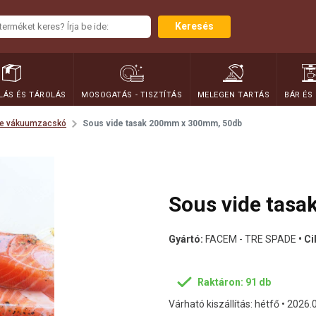
Keresés
ÁS ÉS TÁROLÁS
MOSOGATÁS - TISZTÍTÁS
MELEGEN TARTÁS
BÁR ÉS
de vákuumzacskó
Sous vide tasak 200mm x 300mm, 50db
Sous vide tas
Gyártó:
FACEM - TRE SPADE
• C
Raktáron: 91 db
Várható kiszállítás: hétfő • 2026.