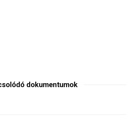
csolódó dokumentumok