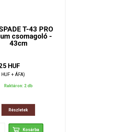
SPADE T-43 PRO
um csomagoló -
43cm
25 HUF
 HUF + ÁFA)
Raktáron: 2 db
Részletek
Kosárba