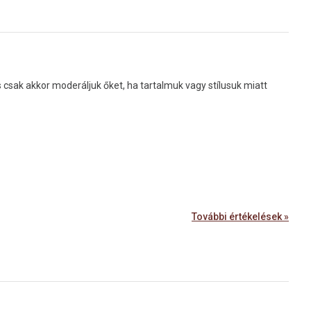
sak akkor moderáljuk őket, ha tartalmuk vagy stílusuk miatt
További értékelések »