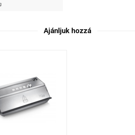
g
Ajánljuk hozzá