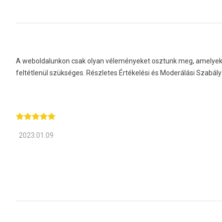
A weboldalunkon csak olyan véleményeket osztunk meg, amelyeket 
feltétlenül szükséges. Részletes Értékelési és Moderálási Szabá
2023.01.09