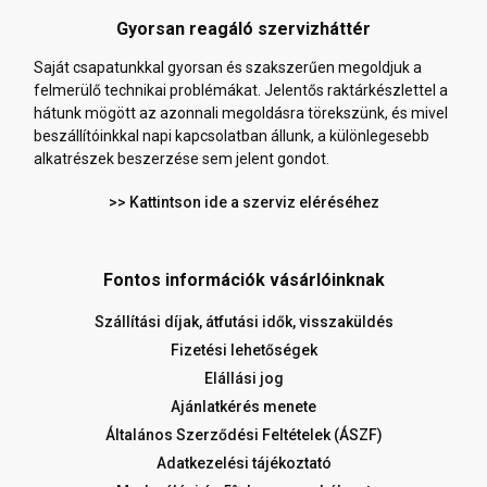
Gyorsan reagáló szervizháttér
Saját csapatunkkal gyorsan és szakszerűen megoldjuk a
felmerülő technikai problémákat. Jelentős raktárkészlettel a
hátunk mögött az azonnali megoldásra törekszünk, és mivel
beszállítóinkkal napi kapcsolatban állunk, a különlegesebb
alkatrészek beszerzése sem jelent gondot.
>> Kattintson ide a szerviz eléréséhez
Fontos információk vásárlóinknak
Szállítási díjak, átfutási idők, visszaküldés
Fizetési lehetőségek
Elállási jog
Ajánlatkérés menete
Általános Szerződési Feltételek (ÁSZF)
Adatkezelési tájékoztató