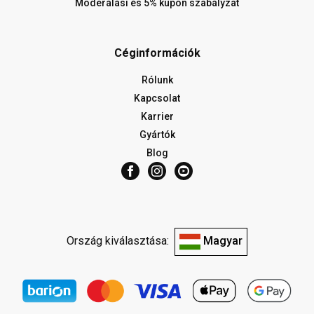
Moderálási és 5% kupon szabályzat
Céginformációk
Rólunk
Kapcsolat
Karrier
Gyártók
Blog
Ország kiválasztása:
Magyar