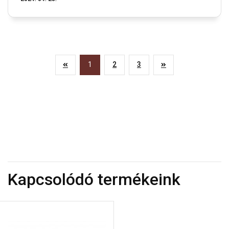
1
2
3
Kapcsolódó termékeink