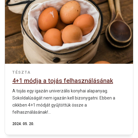
TÉSZTA
4+1 módja a tojás felhasználásának
A tojás egy igazán univerzális konyhai alapanyag.
Sokoldalúságát nem igazán kell bizonygatni. Ebben a
cikkben 4+1 módját gyűjtöttük össze a
felhasználásának!...
2024. 05. 20.