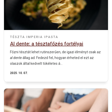
TÉSZTA
IMPERIA IPASTA
Al dente: a tésztafőzés fortélyai
Főzni tésztát lehet rutinszerűen, de igazi élményt csak az
al dente
állag ad. Fedezd fel, hogyan érheted el ezt az
olaszok által kedvelt tökéletes á...
2025. 10. 07.