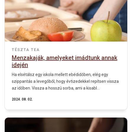
TÉSZTA
TEA
Menzakaják, amelyeket imádtunk annak
idején
Ha elsétálsz egy iskola mellett ebédidőben, elég egy
szippantás a levegőből, hogy évtizedekkel repítsen vissza
az időben. Vissza a hosszú sorba, ami a kisabl...
2024. 08. 02.