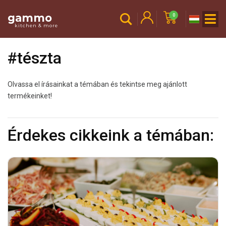
gammo
0
kitchen & more
#tészta
Olvassa el írásainkat a témában és tekintse meg ajánlott
termékeinket!
Érdekes cikkeink a témában: