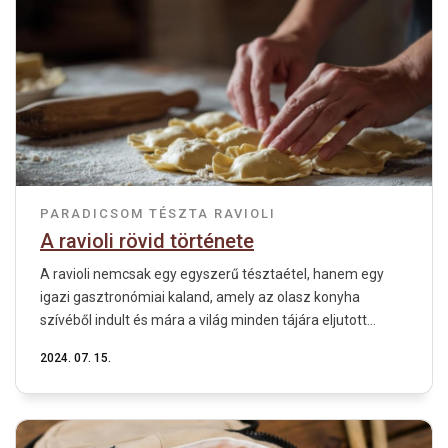
PARADICSOM
TÉSZTA
RAVIOLI
A ravioli rövid története
A ravioli nemcsak egy egyszerű tésztaétel, hanem egy
igazi gasztronómiai kaland, amely az olasz konyha
szívéből indult és mára a világ minden tájára eljutott...
2024. 07. 15.