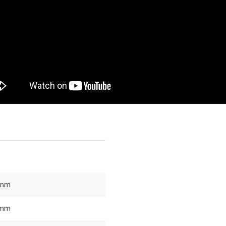
 mm
 mm