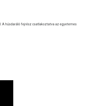
l. A húsdaráló fejrész csatlakoztatva az egyetemes