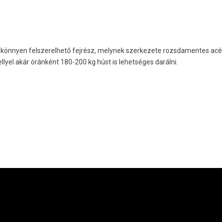
 könnyen felszerelhető fejrész, melynek szerkezete rozsdamentes acé
yel akár óránként 180-200 kg húst is lehetséges darálni.