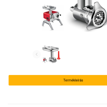
Termékleírás