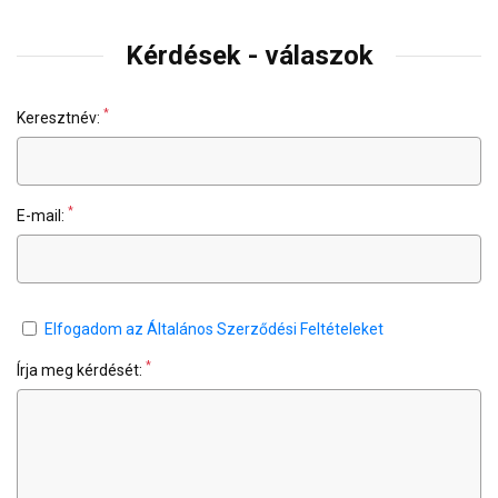
Kérdések - válaszok
*
Keresztnév:
*
E-mail:
Elfogadom az Általános Szerződési Feltételeket
*
Írja meg kérdését: