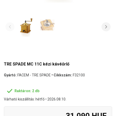
TRE SPADE MC 11C kézi kávéőrlő
Gyártó:
FACEM - TRE SPADE
• Cikkszám:
F32100
Raktáron: 2 db
Várható kiszállítás: hétfő • 2026.08.10.
31.090 HUF