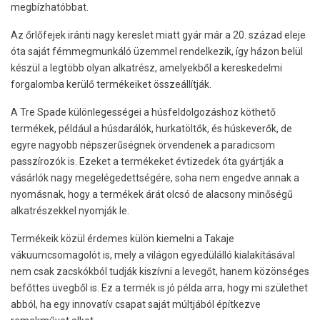
megbízhatóbbat.
Az őrlőfejek iránti nagy kereslet miatt gyár már a 20. század eleje
óta saját fémmegmunkáló üzemmel rendelkezik, így házon belül
készül a legtöbb olyan alkatrész, amelyekből a kereskedelmi
forgalomba kerülő termékeiket összeállítják.
A Tre Spade különlegességei a húsfeldolgozáshoz köthető
termékek, például a húsdarálók, hurkatöltők, és húskeverők, de
egyre nagyobb népszerűségnek örvendenek a paradicsom
passzírozók is. Ezeket a termékeket évtizedek óta gyártják a
vásárlók nagy megelégedettségére, soha nem engedve annak a
nyomásnak, hogy a termékek árát olcsó de alacsony minőségű
alkatrészekkel nyomják le.
Termékeik közül érdemes külön kiemelni a Takaje
vákuumcsomagolót is, mely a világon egyedülálló kialakításával
nem csak zacskókból tudják kiszívni a levegőt, hanem közönséges
befőttes üvegből is. Ez a termék is jó példa arra, hogy mi születhet
abból, ha egy innovatív csapat saját múltjából építkezve