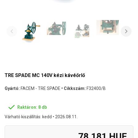
TRE SPADE MC 140V kézi kávéőrlő
Gyártó:
FACEM - TRE SPADE
• Cikkszám:
F32400/B
Raktáron: 8 db
Várható kiszállítás: kedd • 2026.08.11.
78.181 HUF