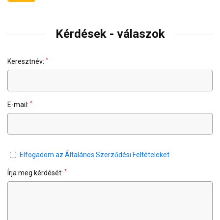
Kérdések - válaszok
*
Keresztnév:
*
E-mail:
Elfogadom az Általános Szerződési Feltételeket
*
Írja meg kérdését: