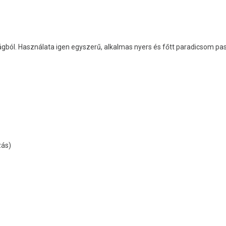
gból. Használata igen egyszerű, alkalmas nyers és főtt paradicsom pas
zás)