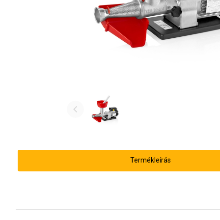
Termékleírás