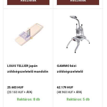
Részletek
Részletek
LOUIS TELLIER japán
GAMMO kézi
zöldségszeletelő mandolin
zöldségszeletelő
25.603 HUF
62.179 HUF
(20.160 HUF + ÁFA)
(48.960 HUF + ÁFA)
Raktáron: 8 db
Raktáron: 5 db