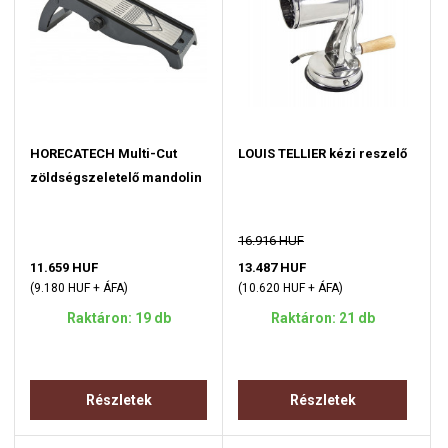
HORECATECH Multi-Cut
LOUIS TELLIER kézi reszelő
zöldségszeletelő mandolin
16.916 HUF
11.659 HUF
13.487 HUF
(9.180 HUF + ÁFA)
(10.620 HUF + ÁFA)
Raktáron: 19 db
Raktáron: 21 db
Részletek
Részletek