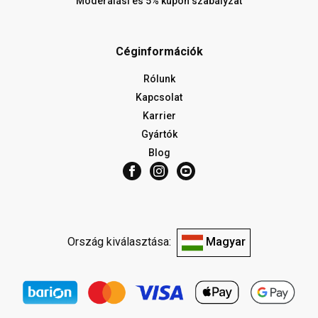
Moderálási és 5% kupon szabályzat
Céginformációk
Rólunk
Kapcsolat
Karrier
Gyártók
Blog
Ország kiválasztása:
Magyar