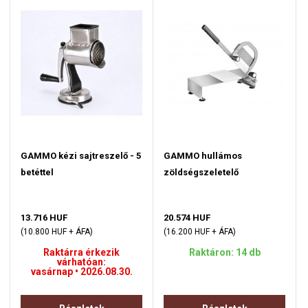
GAMMO kézi sajtreszelő - 5
GAMMO hullámos
betéttel
zöldségszeletelő
13.716 HUF
20.574 HUF
(10.800 HUF + ÁFA)
(16.200 HUF + ÁFA)
Raktárra érkezik
Raktáron: 14 db
várhatóan:
vasárnap • 2026.08.30.