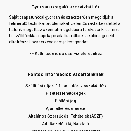
Gyorsan reagáló szervizháttér
Saját csapatunkkal gyorsan és szakszerűen megoldjuk a
felmerülő technikai problémákat. Jelentős raktárkészlettel a
hátunk mögött az azonnali megoldásra törekszünk, és mivel
beszállítóinkkal napi kapcsolatban állunk, a különlegesebb
alkatrészek beszerzése sem jelent gondot.
>> Kattintson ide a szerviz eléréséhez
Fontos információk vásárlóinknak
Szállítási díjak, átfutási idők, visszaküldés
Fizetési lehetőségek
Elállási jog
Ajánlatkérés menete
Általános Szerződési Feltételek (ÁSZF)
Adatkezelési tájékoztató