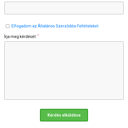
Elfogadom az Általános Szerződési Feltételeket
*
Írja meg kérdését:
Kérdés elküldése