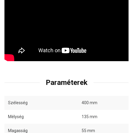
Paraméterek
Szélesség
400 mm
Mélység
135 mm
Magasság
55 mm