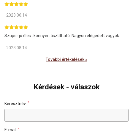
2023.06.14
Szuper jó éles , könnyen tisztítható. Nagyon elégedett vagyok.
2023.08.14
További értékelések »
Kérdések - válaszok
*
Keresztnév:
*
E-mail: