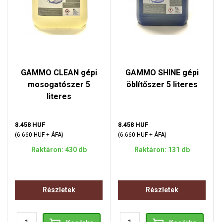
GAMMO CLEAN gépi
GAMMO SHINE gépi
mosogatószer 5
öblítőszer 5 literes
literes
8.458 HUF
8.458 HUF
(6.660 HUF + ÁFA)
(6.660 HUF + ÁFA)
Raktáron: 430 db
Raktáron: 131 db
Részletek
Részletek