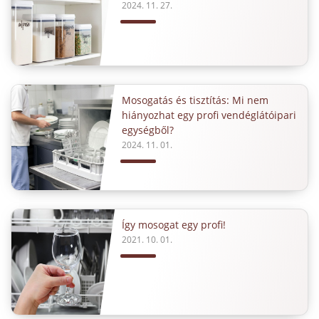
2024. 11. 27.
Mosogatás és tisztítás: Mi nem
hiányozhat egy profi vendéglátóipari
egységből?
2024. 11. 01.
Így mosogat egy profi!
2021. 10. 01.