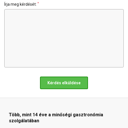
*
Írja meg kérdését:
Kérdés elküldése
Több, mint 14 éve a minőségi gasztronómia
szolgálatában