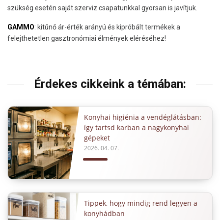
szükség esetén saját szerviz csapatunkkal gyorsan is javítjuk.
GAMMO
: kitűnő ár-érték arányú és kipróbált termékek a
felejthetetlen gasztronómiai élmények eléréséhez!
Érdekes cikkeink a témában:
Konyhai higiénia a vendéglátásban:
így tartsd karban a nagykonyhai
gépeket
2026. 04. 07.
Tippek, hogy mindig rend legyen a
konyhádban