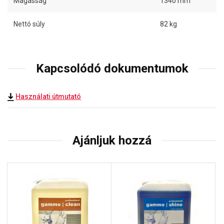
Magasság
1340 mm
Nettó súly
82 kg
Kapcsolódó dokumentumok
Használati útmutató
Ajánljuk hozzá