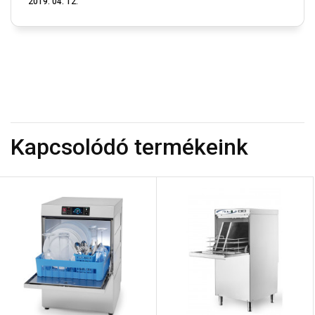
2019. 04. 12.
Kapcsolódó termékeink