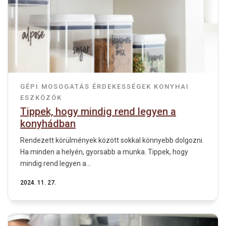
GÉPI MOSOGATÁS
ÉRDEKESSÉGEK
KONYHAI
ESZKÖZÖK
Tippek, hogy mindig rend legyen a
konyhádban
Rendezett körülmények között sokkal könnyebb dolgozni.
Ha minden a helyén, gyorsabb a munka. Tippek, hogy
mindig rend legyen a...
2024. 11. 27.