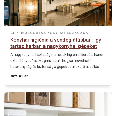
GÉPI MOSOGATÁS
KONYHAI ESZKÖZÖK
Konyhai higiénia a vendéglátásban: így
tartsd karban a nagykonyhai gépeket
A nagykonyhai tisztaság nemcsak higiéniai kérdés, hanem
üzleti tényező is. Megmutatjuk, hogyan növelhető
hatékonyság és biztonság a gépek szakszerű tisztítás...
2026. 04. 07.