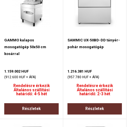
GAMMO kalapos
SAMMIC UX-50BD-DD tányér-
mosogatógép 50x50 cm
pohár mosogatógép
kosárral
1.159.002 HUF
1.216.381 HUF
(912.600 HUF + ÁFA)
(957.780 HUF + ÁFA)
Rendelésre érkezik
Rendelésre érkezik
Általános szállítási
Általános szállítási
határidő: 4-5 hét
határidő: 2-3 hét
Részletek
Részletek