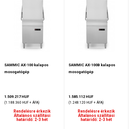
SAMMIC AX-100 kalapos
SAMMIC AX-100B kalapos
mosogatógép
mosogatógép
1.509.217 HUF
1.585.112 HUF
(1.188.360 HUF + ÁFA)
(1.248.120 HUF + ÁFA)
Rendelésre érkezik
Rendelésre érkezik
Általános szállítási
Általános szállítási
határidő: 2-3 hét
határidő: 2-3 hét