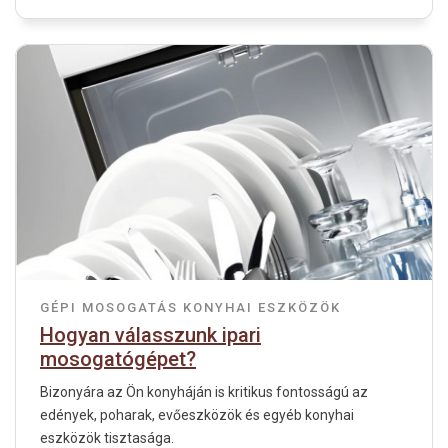
GÉPI MOSOGATÁS
KONYHAI ESZKÖZÖK
Hogyan válasszunk ipari
mosogatógépet?
Bizonyára az Ön konyháján is kritikus fontosságú az
edények, poharak, evőeszközök és egyéb konyhai
eszközök tisztasága.