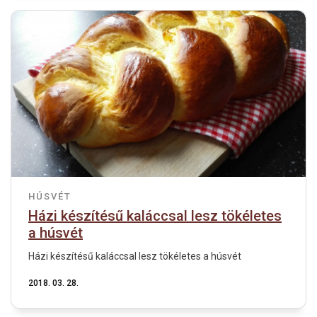
HÚSVÉT
Házi készítésű kaláccsal lesz tökéletes
a húsvét
Házi készítésű kaláccsal lesz tökéletes a húsvét
2018. 03. 28.