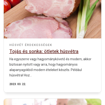
HÚSVÉT
ÉRDEKESSÉGEK
Tojás és sonka: ötletek húsvétra
Ha egyszerre vagy hagyománykövető és modern, akkor
biztosan nyitott vagy arra, hogy hagyományos
alapanyagokból modern ételeket készíts. Például
húsvétra! Hoz...
2023. 03. 22.