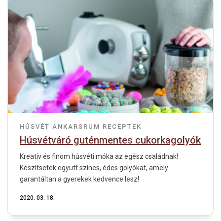
HÚSVÉT
ANKARSRUM RECEPTEK
Húsvétváró guténmentes cukorkagolyók
Kreatív és finom húsvéti móka az egész családnak!
Készítsetek együtt színes, édes golyókat, amely
garantáltan a gyerekek kedvence lesz!
2020. 03. 18.