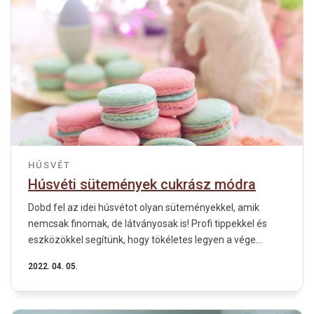
HÚSVÉT
Húsvéti sütemények cukrász módra
Dobd fel az idei húsvétot olyan süteményekkel, amik
nemcsak finomak, de látványosak is! Profi tippekkel és
eszközökkel segítünk, hogy tökéletes legyen a vége...
2022. 04. 05.