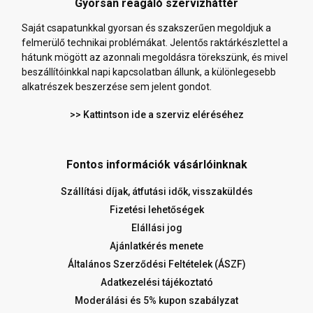
Gyorsan reagáló szervizháttér
Saját csapatunkkal gyorsan és szakszerűen megoldjuk a
felmerülő technikai problémákat. Jelentős raktárkészlettel a
hátunk mögött az azonnali megoldásra törekszünk, és mivel
beszállítóinkkal napi kapcsolatban állunk, a különlegesebb
alkatrészek beszerzése sem jelent gondot.
>> Kattintson ide a szerviz eléréséhez
Fontos információk vásárlóinknak
Szállítási díjak, átfutási idők, visszaküldés
Fizetési lehetőségek
Elállási jog
Ajánlatkérés menete
Általános Szerződési Feltételek (ÁSZF)
Adatkezelési tájékoztató
Moderálási és 5% kupon szabályzat