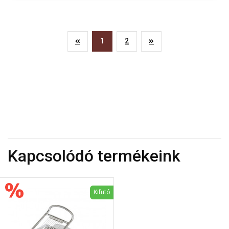
1
2
Kapcsolódó termékeink
Kifutó