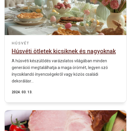
HÚSVÉT
Húsvéti ötletek kicsiknek és nagyoknak
A húsvéti készülődés varázslatos világában minden
generáció megtalálhatja a maga örömét, legyen szó
ínycsiklandó ínyencségekről vagy közös családi
dekorálásr...
2024. 03. 13.