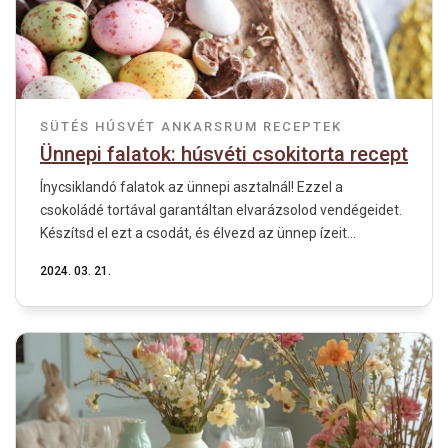
SÜTÉS
HÚSVÉT
ANKARSRUM RECEPTEK
Ünnepi falatok: húsvéti csokitorta recept
Ínycsiklandó falatok az ünnepi asztalnál! Ezzel a
csokoládé tortával garantáltan elvarázsolod vendégeidet.
Készítsd el ezt a csodát, és élvezd az ünnep ízeit...
2024. 03. 21.