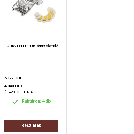
LOUIS TELLIER tojásszeletelő
6.172 HUF
4.343 HUF
(3.420 HUF + ÁFA)
Raktáron: 4 db
Részletek