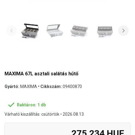
MAXIMA 67L asztali salátás hűtő
Gyártó:
MAXIMA
• Cikkszám:
09400870
Raktáron: 1 db
Várható kiszállítás: csütörtök • 2026.08.13.
275.234 HUF