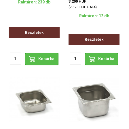
3.200 HUF
Raktáron: 239 db
(2.520 HUF + ÁFA)
Raktáron: 12 db
Részletek
Részletek
Kosárba
Kosárba