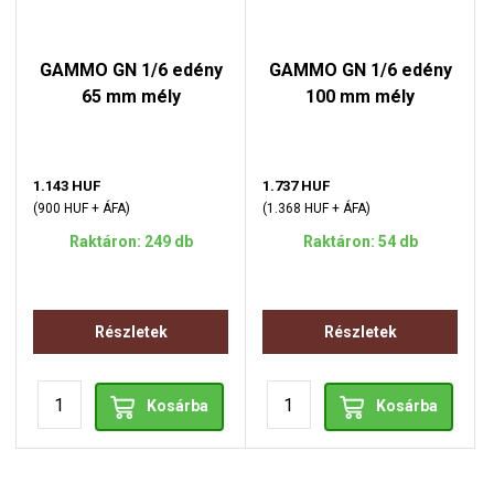
GAMMO GN 1/6 edény
GAMMO GN 1/6 edény
65 mm mély
100 mm mély
1.143 HUF
1.737 HUF
(900 HUF + ÁFA)
(1.368 HUF + ÁFA)
Raktáron: 249 db
Raktáron: 54 db
Részletek
Részletek
Kosárba
Kosárba