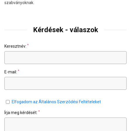
szabványoknak.
Kérdések - válaszok
*
Keresztnév:
*
E-mail:
Elfogadom az Általános Szerződési Feltételeket
*
Írja meg kérdését: