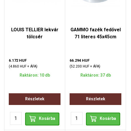
LOUIS TELLIER lekvár
GAMMO fazék fedővel
tölcsér
71 literes 45x45cm
6.172 HUF
66.294 HUF
(4.860 HUF + ÁFA)
(52.200 HUF + ÁFA)
Raktáron: 10 db
Raktáron: 37 db
Részletek
Részletek
Kosárba
Kosárba