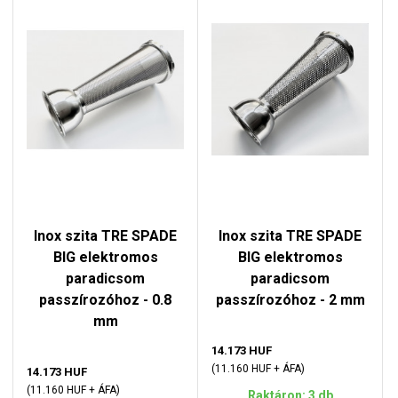
Inox szita TRE SPADE
Inox szita TRE SPADE
BIG elektromos
BIG elektromos
paradicsom
paradicsom
passzírozóhoz - 0.8
passzírozóhoz - 2 mm
mm
14.173 HUF
(11.160 HUF + ÁFA)
14.173 HUF
(11.160 HUF + ÁFA)
Raktáron: 3 db