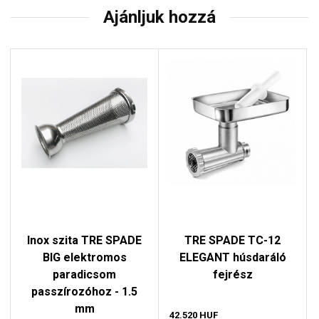
Ajánljuk hozzá
Inox szita TRE SPADE
TRE SPADE TC-12
BIG elektromos
ELEGANT húsdaráló
paradicsom
fejrész
passzírozóhoz - 1.5
mm
42.520 HUF