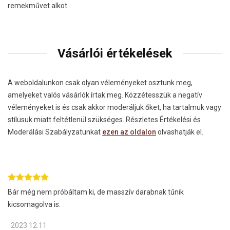
remekművet alkot.
Vásárlói értékelések
A weboldalunkon csak olyan véleményeket osztunk meg,
amelyeket valós vásárlók írtak meg. Közzétesszük a negatív
véleményeket is és csak akkor moderáljuk őket, ha tartalmuk vagy
stílusuk miatt feltétlenül szükséges. Részletes Értékelési és
Moderálási Szabályzatunkat
ezen az oldalon
olvashatják el.
Bár még nem próbáltam ki, de masszív darabnak tűnik
kicsomagolva is.
2023.12.11