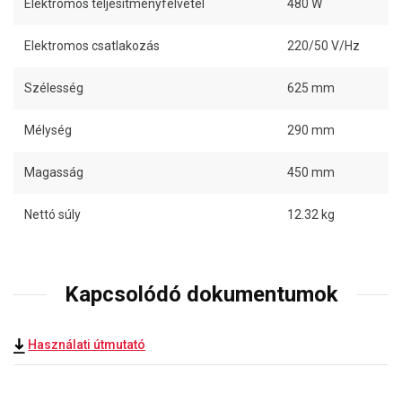
Elektromos teljesítményfelvétel
480 W
Elektromos csatlakozás
220/50 V/Hz
Szélesség
625 mm
Mélység
290 mm
Magasság
450 mm
Nettó súly
12.32 kg
Kapcsolódó dokumentumok
Használati útmutató