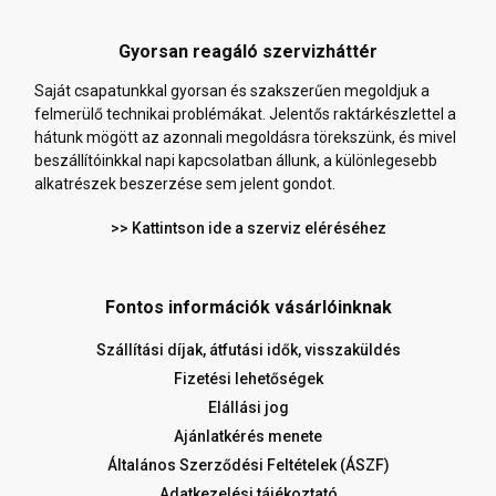
Gyorsan reagáló szervizháttér
Saját csapatunkkal gyorsan és szakszerűen megoldjuk a
felmerülő technikai problémákat. Jelentős raktárkészlettel a
hátunk mögött az azonnali megoldásra törekszünk, és mivel
beszállítóinkkal napi kapcsolatban állunk, a különlegesebb
alkatrészek beszerzése sem jelent gondot.
>> Kattintson ide a szerviz eléréséhez
Fontos információk vásárlóinknak
Szállítási díjak, átfutási idők, visszaküldés
Fizetési lehetőségek
Elállási jog
Ajánlatkérés menete
Általános Szerződési Feltételek (ÁSZF)
Adatkezelési tájékoztató