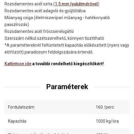
Rozsdamentes acél szita (
1.5 mm lyukátmérővel
)
Rozsdamentes acél adagoló és gyűjtőtálca
Műanyag csiga (élelmiszeripari műanyag - hatékonyabb
passzírozás)
Rozsdamentes acél fröccsenésgátló
Szerszám nélkül szétszerelhető, könnyen tisztítható
*A paramétereknél feltüntetett kapacitás előkészített (nyers vagy
előfőzött) paradicsom feldolgozására értendő.
Kattintson ide
a további rendelhető kiegészítőkért!
Paraméterek
Fordulatszám
160 /perc
Kapacitás
1000 kg/óra