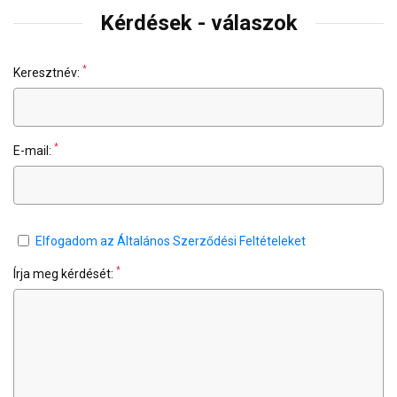
Kérdések - válaszok
*
Keresztnév:
*
E-mail:
Elfogadom az Általános Szerződési Feltételeket
*
Írja meg kérdését: