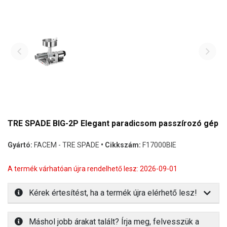
TRE SPADE BIG-2P Elegant paradicsom passzírozó gép
Gyártó:
FACEM - TRE SPADE
• Cikkszám:
F17000BIE
A termék várhatóan újra rendelhető lesz: 2026-09-01
Kérek értesítést, ha a termék újra elérhető lesz!
Máshol jobb árakat talált? Írja meg, felvesszük a