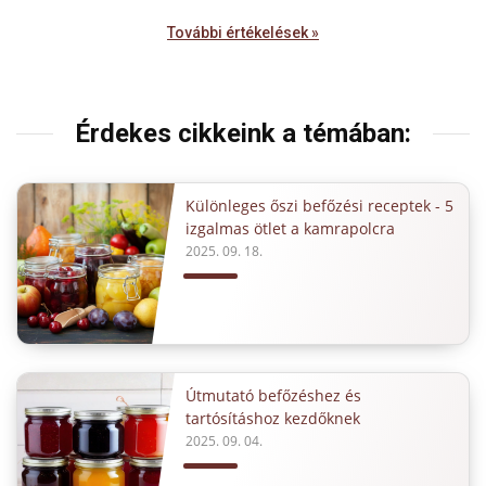
További értékelések »
Érdekes cikkeink a témában:
Különleges őszi befőzési receptek - 5
izgalmas ötlet a kamrapolcra
2025. 09. 18.
Útmutató befőzéshez és
tartósításhoz kezdőknek
2025. 09. 04.