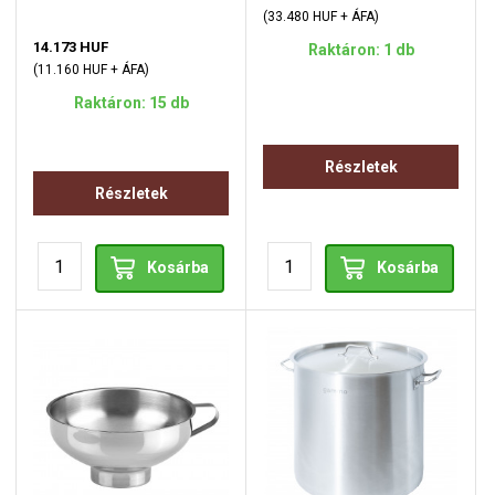
(33.480 HUF + ÁFA)
14.173 HUF
Raktáron: 1 db
(11.160 HUF + ÁFA)
Raktáron: 15 db
Részletek
Részletek
Kosárba
Kosárba