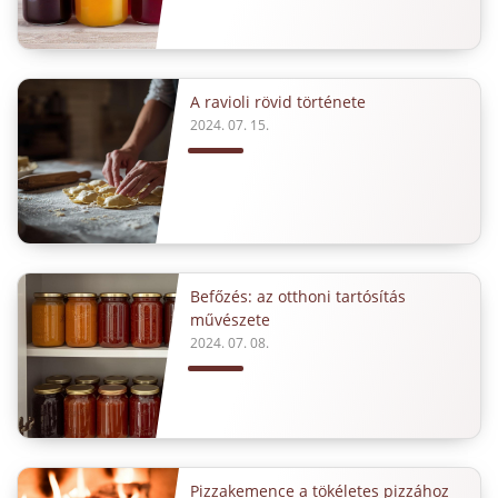
A ravioli rövid története
2024. 07. 15.
Befőzés: az otthoni tartósítás
művészete
2024. 07. 08.
Pizzakemence a tökéletes pizzához