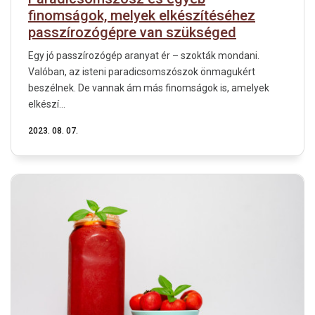
finomságok, melyek elkészítéséhez
passzírozógépre van szükséged
Egy jó passzírozógép aranyat ér – szokták mondani.
Valóban, az isteni paradicsomszószok önmagukért
beszélnek. De vannak ám más finomságok is, amelyek
elkészí...
2023. 08. 07.