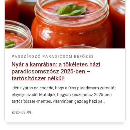
PASSZÍROZÓ
PARADICSOM
BEFŐZÉS
Nyár a kamrában: a tökéletes házi
paradicsomszósz 2025-ben –
tartósítószer nélkül!
Idén nyáron ne engedd, hogy a friss paradicsom zamatát
elnyelje az idő! Mutatjuk, hogyan készíthetsz 2025-ben
tartósítószer-mentes, vitaminban gazdag házi pa...
2025. 08. 08.