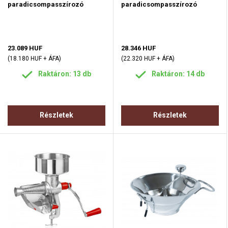
paradicsompasszírozó
paradicsompasszírozó
23.089 HUF
28.346 HUF
(18.180 HUF + ÁFA)
(22.320 HUF + ÁFA)
Raktáron: 13 db
Raktáron: 14 db
Részletek
Részletek