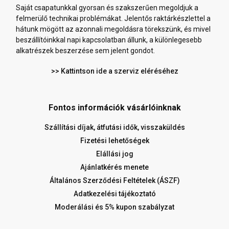
Saját csapatunkkal gyorsan és szakszerűen megoldjuk a
felmerülő technikai problémákat. Jelentős raktárkészlettel a
hátunk mögött az azonnali megoldásra törekszünk, és mivel
beszállítóinkkal napi kapcsolatban állunk, a különlegesebb
alkatrészek beszerzése sem jelent gondot.
>> Kattintson ide a szerviz eléréséhez
Fontos információk vásárlóinknak
Szállítási díjak, átfutási idők, visszaküldés
Fizetési lehetőségek
Elállási jog
Ajánlatkérés menete
Általános Szerződési Feltételek (ÁSZF)
Adatkezelési tájékoztató
Moderálási és 5% kupon szabályzat