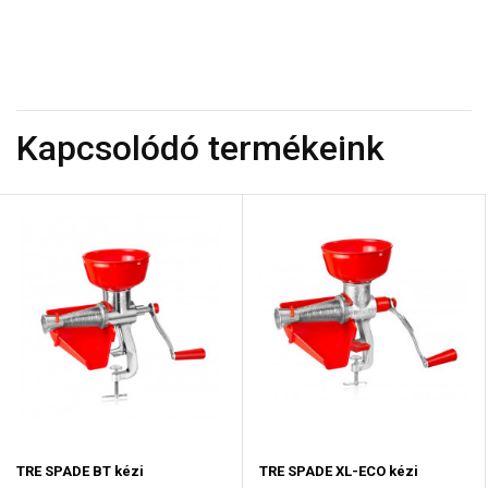
Kapcsolódó termékeink
TRE SPADE BT kézi
TRE SPADE XL-ECO kézi