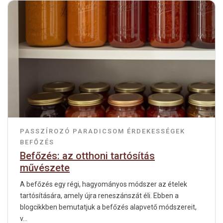
PASSZÍROZÓ
PARADICSOM
ÉRDEKESSÉGEK
BEFŐZÉS
Befőzés: az otthoni tartósítás
művészete
A befőzés egy régi, hagyományos módszer az ételek
tartósítására, amely újra reneszánszát éli. Ebben a
blogcikkben bemutatjuk a befőzés alapvető módszereit,
v...