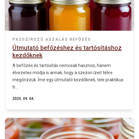
PASSZÍROZÓ
ASZALÁS
BEFŐZÉS
Útmutató befőzéshez és tartósításhoz
kezdőknek
A befőzés és tartósítás nemcsak hasznos, hanem
élvezetes módja is annak, hogy a szezon ízeit télire
megőrizzük. Íme egy útmutató kezdőknek, tele praktikus
ti...
2025. 09. 04.