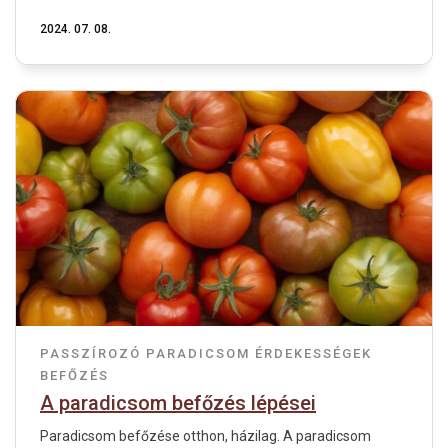
2024. 07. 08.
PASSZÍROZÓ
PARADICSOM
ÉRDEKESSÉGEK
BEFŐZÉS
A paradicsom befőzés lépései
Paradicsom befőzése otthon, házilag. A paradicsom