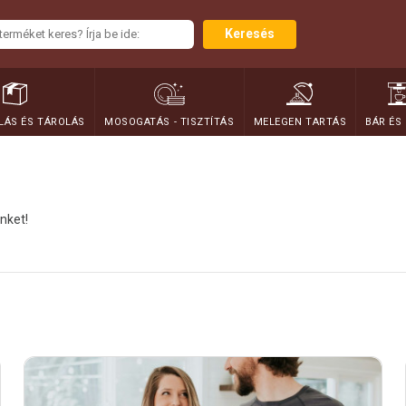
Keresés
ÁS ÉS TÁROLÁS
MOSOGATÁS - TISZTÍTÁS
MELEGEN TARTÁS
BÁR ÉS
nket!