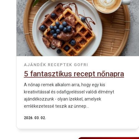
AJÁNDÉK
RECEPTEK
GOFRI
5 fantasztikus recept nőnapra
A nőnap remek alkalom arra, hogy egy kis
kreativitással és odafigyeléssel valódi élményt
ajándékozzunk - olyan ízekkel, amelyek
emlékezetessé teszik az ünnep...
2026. 03. 02.