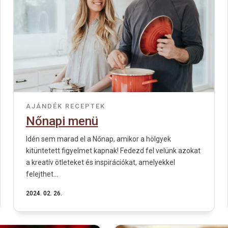
AJÁNDÉK
RECEPTEK
Nőnapi menü
Idén sem marad el a Nőnap, amikor a hölgyek
kitüntetett figyelmet kapnak! Fedezd fel velünk azokat
a kreatív ötleteket és inspirációkat, amelyekkel
felejthet...
2024. 02. 26.