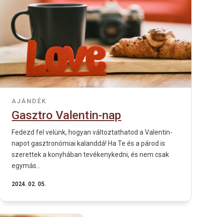
AJÁNDÉK
Gasztro Valentin-nap
Fedezd fel velünk, hogyan változtathatod a Valentin-
napot gasztronómiai kalanddá! Ha Te és a párod is
szerettek a konyhában tevékenykedni, és nem csak
egymás...
2024. 02. 05.