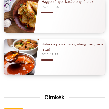
Hagyományos karácsonyi ételek
2023. 12. 05.
Halászlé passzírozás, ahogy még nem
látta!
2016. 11. 14.
Címkék