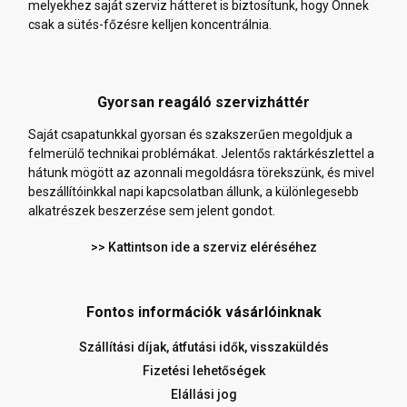
melyekhez saját szerviz hátteret is biztosítunk, hogy Önnek
csak a sütés-főzésre kelljen koncentrálnia.
Gyorsan reagáló szervizháttér
Saját csapatunkkal gyorsan és szakszerűen megoldjuk a
felmerülő technikai problémákat. Jelentős raktárkészlettel a
hátunk mögött az azonnali megoldásra törekszünk, és mivel
beszállítóinkkal napi kapcsolatban állunk, a különlegesebb
alkatrészek beszerzése sem jelent gondot.
>> Kattintson ide a szerviz eléréséhez
Fontos információk vásárlóinknak
Szállítási díjak, átfutási idők, visszaküldés
Fizetési lehetőségek
Elállási jog