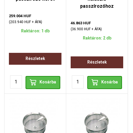
passzírozóhoz
259.004 HUF
(203.940 HUF + ÁFA)
46.863 HUF
(36.900 HUF + ÁFA)
Raktáron: 1 db
Raktáron: 2 db
Részletek
Részletek
Kosárba
Kosárba