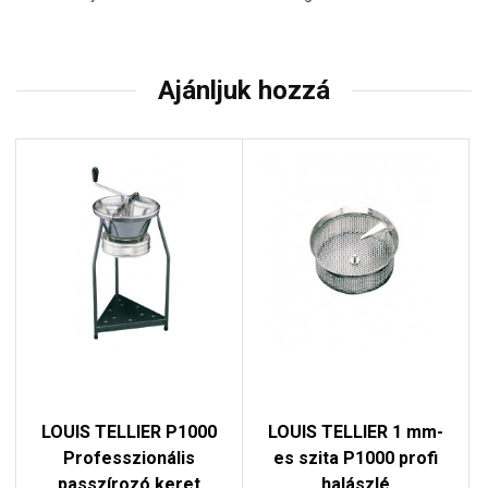
Ajánljuk hozzá
LOUIS TELLIER P1000
LOUIS TELLIER 1 mm-
Professzionális
es szita P1000 profi
passzírozó keret
halászlé