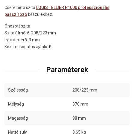
Cserélhető szita
LOUIS TELLIER P1000 professzionális
passzírozó
készülékhez.
Ónozott szita
Szita átmérő: 208/223 mm
Lyukátmérő: 3 mm
Kézi mosogatás ajánlott!
Paraméterek
Szélesség
208/223 mm
Mélység
370 mm
Magasság
98 mm
Nettó súly
0.65 kg