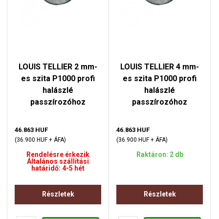
LOUIS TELLIER 2 mm-
LOUIS TELLIER 4 mm-
es szita P1000 profi
es szita P1000 profi
halászlé
halászlé
passzírozóhoz
passzírozóhoz
46.863 HUF
46.863 HUF
(36.900 HUF + ÁFA)
(36.900 HUF + ÁFA)
Rendelésre érkezik
Raktáron: 2 db
Általános szállítási
határidő: 4-5 hét
Részletek
Részletek