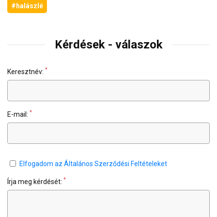
#halászlé
Kérdések - válaszok
*
Keresztnév:
*
E-mail:
Elfogadom az Általános Szerződési Feltételeket
*
Írja meg kérdését: