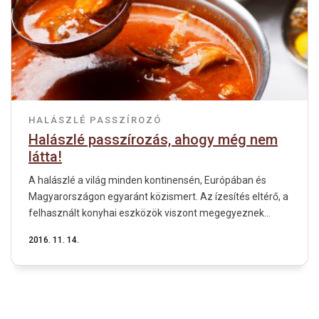
HALÁSZLÉ
PASSZÍROZÓ
Halászlé passzírozás, ahogy még nem
látta!
A halászlé a világ minden kontinensén, Európában és
Magyarországon egyaránt közismert. Az ízesítés eltérő, a
felhasznált konyhai eszközök viszont megegyeznek...
2016. 11. 14.