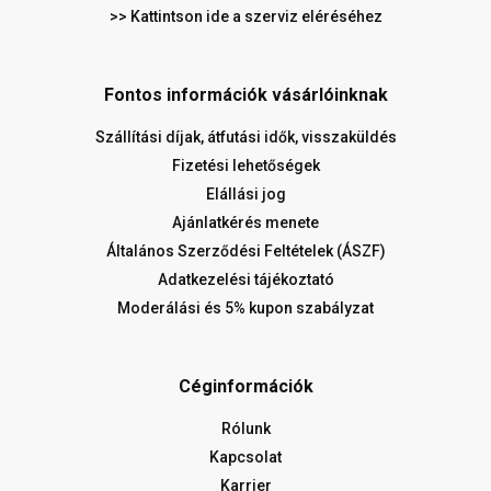
>> Kattintson ide a szerviz eléréséhez
Fontos információk vásárlóinknak
Szállítási díjak, átfutási idők, visszaküldés
Fizetési lehetőségek
Elállási jog
Ajánlatkérés menete
Általános Szerződési Feltételek (ÁSZF)
Adatkezelési tájékoztató
Moderálási és 5% kupon szabályzat
Céginformációk
Rólunk
Kapcsolat
Karrier