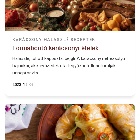
KARÁCSONY
HALÁSZLÉ
RECEPTEK
Formabontó karácsonyi ételek
Halászlé, töltött káposzta, bejgli. A karácsony nehézsúlyú
bajnokai, akik évtizedek óta, legyőzhetetlenül uralják
ünnepi aszta...
2023. 12. 05.