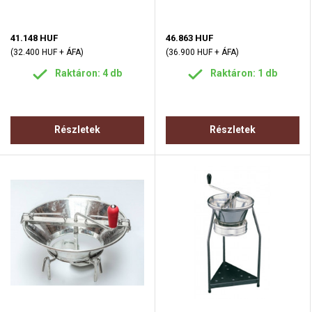
41.148 HUF
46.863 HUF
(32.400 HUF + ÁFA)
(36.900 HUF + ÁFA)
Raktáron: 4 db
Raktáron: 1 db
Részletek
Részletek