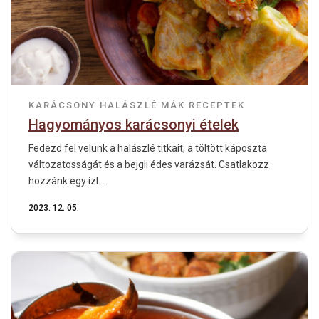
KARÁCSONY
HALÁSZLÉ
MÁK
RECEPTEK
Hagyományos karácsonyi ételek
Fedezd fel velünk a halászlé titkait, a töltött káposzta
változatosságát és a bejgli édes varázsát. Csatlakozz
hozzánk egy ízl...
2023. 12. 05.